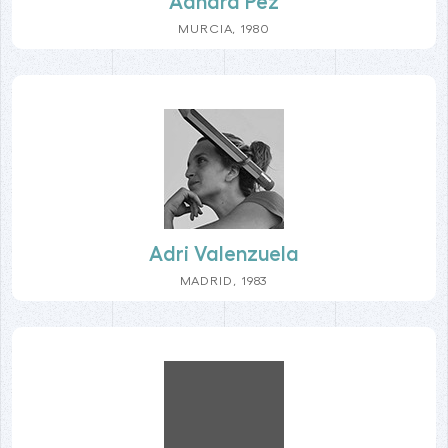
Adnara Pez
MURCIA, 1980
Adri Valenzuela
MADRID, 1983