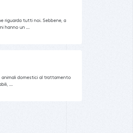
he riguarda tutti noi. Sebbene, a
ni hanno un ...
ro animali domestici al trattamento
li, ...