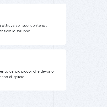
ui attraverso i suoi contenuti
ziare lo sviluppo ...
amento dei più piccoli che devono
no di ispirare ...