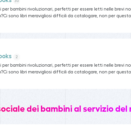
ooks
30
si per bambini rivoluzionari, perfetti per essere letti nelle brevi n
o?Ci sono libri meravigliosi difficili da catalogare, non per questo 
ooks
2
si per bambini rivoluzionari, perfetti per essere letti nelle brevi n
o?Ci sono libri meravigliosi difficili da catalogare, non per questo 
ciale dei bambini al servizio del