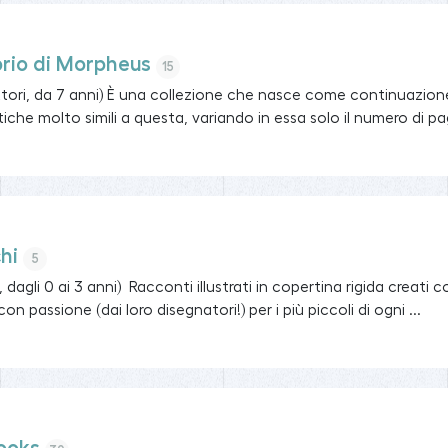
ibrio di Morpheus
15
ttori, da 7 anni) È una collezione che nasce come continuazion
tiche molto simili a questa, variando in essa solo il numero di pagi
chi
5
i, dagli 0 ai 3 anni) Racconti illustrati in copertina rigida creati
on passione (dai loro disegnatori!) per i più piccoli di ogni ...