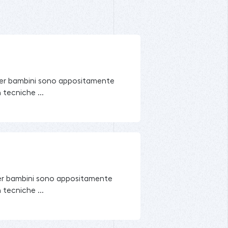
ne per bambini sono appositamente
n tecniche ...
e per bambini sono appositamente
n tecniche ...