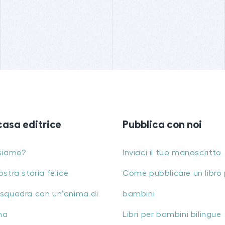
casa editrice
Pubblica con noi
siamo?
Inviaci il tuo manoscritto
ostra storia felice
Come pubblicare un libro 
squadra con un’anima di
bambini
na
Libri per bambini bilingue