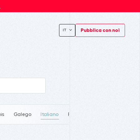
s
Pubblica con noi
IT
is
Galego
Italiano
Português