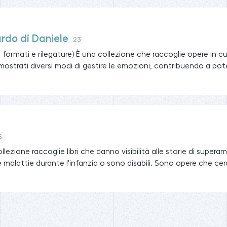
rdo di Daniele
23
, formati e rilegature) È una collezione che raccoglie opere in c
strati diversi modi di gestire le emozioni, contribuendo a poten
5
lezione raccoglie libri che danno visibilità alle storie di super
 malattie durante l'infanzia o sono disabili. Sono opere che cerca