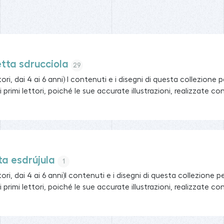
tta sdrucciola
29
tori, dai 4 ai 6 anni) I contenuti e i disegni di questa collezio
i primi lettori, poiché le sue accurate illustrazioni, realizzate co
ta esdrújula
1
tori, dai 4 ai 6 anni)I contenuti e i disegni di questa collezion
i primi lettori, poiché le sue accurate illustrazioni, realizzate co