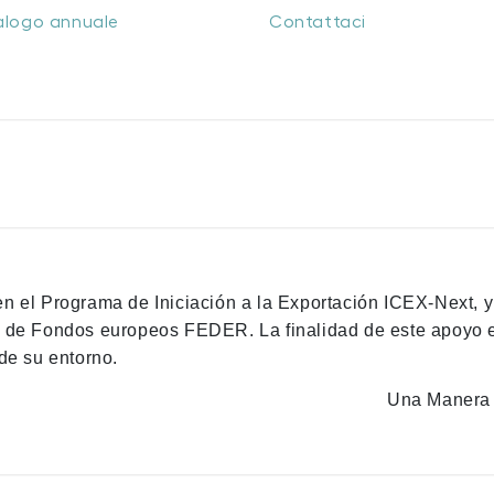
alogo annuale
Contattaci
en el Programa de Iniciación a la Exportación ICEX-Next, 
n de Fondos europeos FEDER. La finalidad de este apoyo es
de su entorno.
Una Manera 