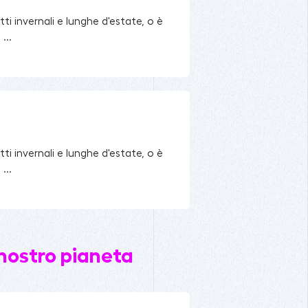
otti invernali e lunghe d'estate, o è
...
otti invernali e lunghe d'estate, o è
...
 nostro pianeta