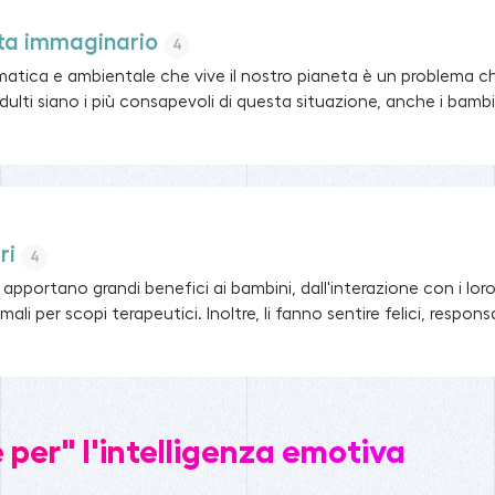
eta immaginario
4
limatica e ambientale che vive il nostro pianeta è un problema c
i adulti siano i più consapevoli di questa situazione, anche i bambi
ri
4
i apportano grandi benefici ai bambini, dall'interazione con i lo
mali per scopi terapeutici. Inoltre, li fanno sentire felici, responsabi
 per" l'intelligenza emotiva