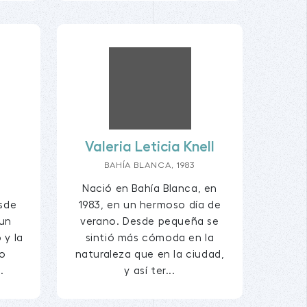
Valeria Leticia Knell
BAHÍA BLANCA, 1983
Nació en Bahía Blanca, en
esde
1983, en un hermoso día de
un
verano. Desde pequeña se
 y la
sintió más cómoda en la
do
naturaleza que en la ciudad,
.
y así ter...