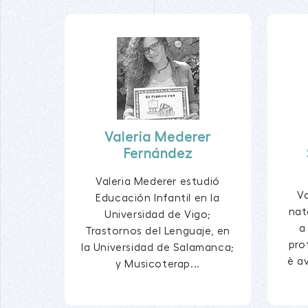
Valeria Mederer
Fernández
Valeria Mederer estudió
V
Educación Infantil en la
nat
Universidad de Vigo;
a
Trastornos del Lenguaje, en
pro
la Universidad de Salamanca;
è av
y Musicoterap...