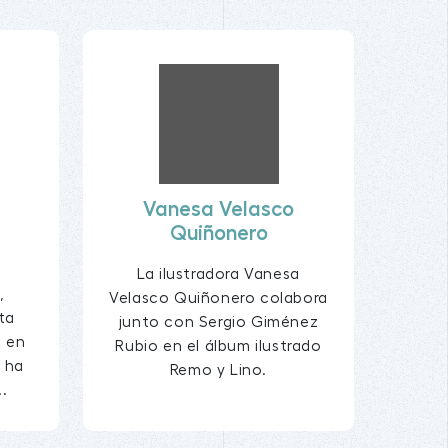
Vanesa Velasco
Quiñonero
a
La ilustradora Vanesa
,
Velasco Quiñonero colabora
ta
junto con Sergio Giménez
 en
Rubio en el álbum ilustrado
a ha
Remo y Lino.
..