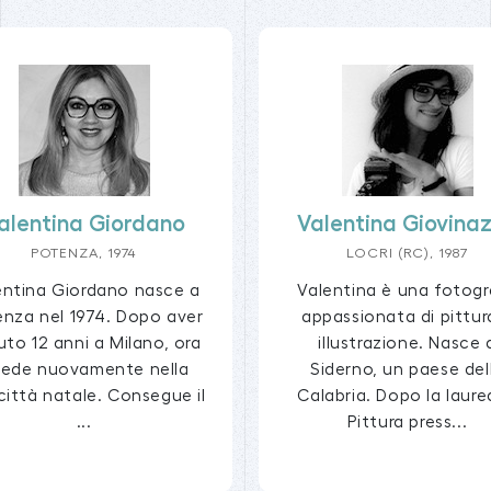
alentina Giordano
Valentina Giovina
POTENZA, 1974
LOCRI (RC), 1987
entina Giordano nasce a
Valentina è una fotogr
nza nel 1974. Dopo aver
appassionata di pittur
uto 12 anni a Milano, ora
illustrazione. Nasce 
siede nuovamente nella
Siderno, un paese del
città natale. Consegue il
Calabria. Dopo la laure
...
Pittura press...