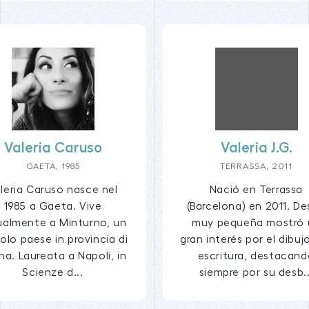
Valeria Caruso
Valeria J.G.
GAETA, 1985
TERRASSA, 2011
leria Caruso nasce nel
Nació en Terrassa
1985 a Gaeta. Vive
(Barcelona) en 2011. D
ualmente a Minturno, un
muy pequeña mostró 
olo paese in provincia di
gran interés por el dibujo
na. Laureata a Napoli, in
escritura, destacan
Scienze d...
siempre por su desb..