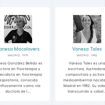
anesa Mocolovers
Vanesa Tales
MADRID, 1979
MADRID, 1982
esa González Bellido es
Vanesa Tales es un
ctora en Fisioterapia y
escritora, ilustradora
ecialista en fisioterapia
compositora y activis
respiratoria, conocida
medioambiental nacida
riñosamente como «la
Madrid en 1982. Su vid
doctora de l...
transcurrido a cabal.