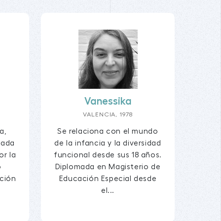
Vanessika
VALENCIA, 1978
a,
Se relaciona con el mundo
nada
de la infancia y la diversidad
or la
funcional desde sus 18 años.
o
Diplomada en Magisterio de
ación
Educación Especial desde
el...