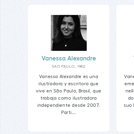
Vanessa Alexandre
SAO PAULO, 1982
Vanessa Alexandre es una
Vane
ilustradora y escritora que
eme
vive en São Paulo, Brasil, que
nel
trabaja como ilustradora
do
independiente desde 2007.
suo 
Parti...