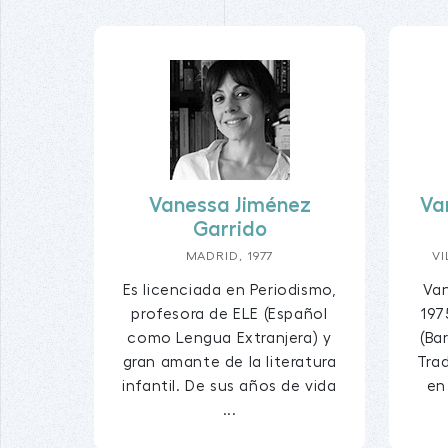
Vanessa Jiménez
Va
Garrido
MADRID, 1977
VI
Es licenciada en Periodismo,
Va
profesora de ELE (Español
197
como Lengua Extranjera) y
(Ba
gran amante de la literatura
Tra
infantil. De sus años de vida
en
...