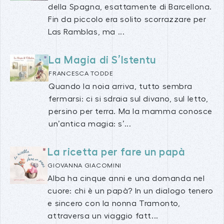
della Spagna, esattamente di Barcellona.
Fin da piccolo era solito scorrazzare per
Las Ramblas, ma ...
La Magia di S’Istentu
FRANCESCA TODDE
Quando la noia arriva, tutto sembra
fermarsi: ci si sdraia sul divano, sul letto,
persino per terra. Ma la mamma conosce
un’antica magia: s’...
La ricetta per fare un papà
GIOVANNA GIACOMINI
Alba ha cinque anni e una domanda nel
cuore: chi è un papà? In un dialogo tenero
e sincero con la nonna Tramonto,
attraversa un viaggio fatt...