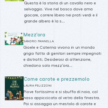
Questa è la storia di un cavallo nero e
selvaggio. Vive nel bosco dove ama
giocare, correre libero nei prati verdi e il
grande albero è la s...
Mezz'ora
SANDRO PANNELLA
Gioele e Caterina vivono in un mondo
grigio fatto di genitori sempre impegnati
e distratti. Desiderosi di attenzione,
chiedono solo mezz’ora...
Come carote e prezzemolo
LAURA PELIZZONI
Piove fortissimo e si sbuffa di noia, col
naso appiccicato al vetro della finestra.
Poi si assaggia un mestolo di carote e