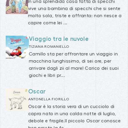
In una splendida casa fatta di specchi
vive una bambina di specchi che si sente
molto sola, triste e affranta: non riesce a
capire come lei ...
Viaggio tra le nuvole
TIZIANA ROMANIELLO
Camillo sta per affrontare un viaggio in
macchina lunghissimo, di sei ore, per
arrivare dagli zii al mare! Carico dei suoi
giochi e libri pr...
Oscar
ANTONELLA FIORILLO
Oscar è la storia vera di un cucciolo di
capra nato in una calda notte di luglio,
debole e fragile.Il piccolo Oscar conosce
ben presto la fe...