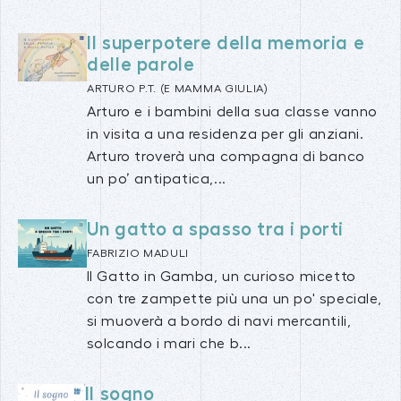
Il superpotere della memoria e
delle parole
ARTURO P.T. (E MAMMA GIULIA)
Arturo e i bambini della sua classe vanno
in visita a una residenza per gli anziani.
Arturo troverà una compagna di banco
un po’ antipatica,...
Un gatto a spasso tra i porti
FABRIZIO MADULI
Il Gatto in Gamba, un curioso micetto
con tre zampette più una un po' speciale,
si muoverà a bordo di navi mercantili,
solcando i mari che b...
Il sogno