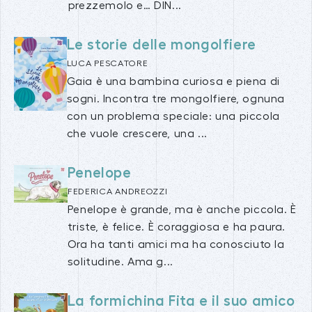
prezzemolo e… DIN...
Le storie delle mongolfiere
LUCA PESCATORE
Gaia è una bambina curiosa e piena di
sogni. Incontra tre mongolfiere, ognuna
con un problema speciale: una piccola
che vuole crescere, una ...
Penelope
FEDERICA ANDREOZZI
Penelope è grande, ma è anche piccola. È
triste, è felice. È coraggiosa e ha paura.
Ora ha tanti amici ma ha conosciuto la
solitudine. Ama g...
La formichina Fita e il suo amico