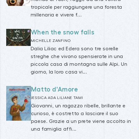
tropicale per raggiungere una foresta
millenaria e vivere f...
When the snow falls
MICHELLE ZANFINO
Dalia Liliac ed Edera sono tre sorelle
streghe che vivono spensierate in una
piccola casa di montagna sulle Alpi. Un
giorno, la loro casa vi...
Matto d'Amore
JESSICA ADA LILIANE TAMI
Giovanni, un ragazzo ribelle, brillante e
curioso, è costretto a lasciare il suo
paese. Grazie a un prete viene accolto in
una famiglia affi...