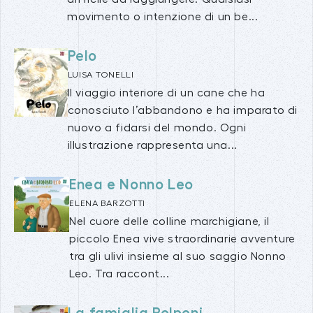
movimento o intenzione di un be...
Pelo
LUISA TONELLI
Il viaggio interiore di un cane che ha
conosciuto l’abbandono e ha imparato di
nuovo a fidarsi del mondo. Ogni
illustrazione rappresenta una...
Enea e Nonno Leo
ELENA BARZOTTI
Nel cuore delle colline marchigiane, il
piccolo Enea vive straordinarie avventure
tra gli ulivi insieme al suo saggio Nonno
Leo. Tra raccont...