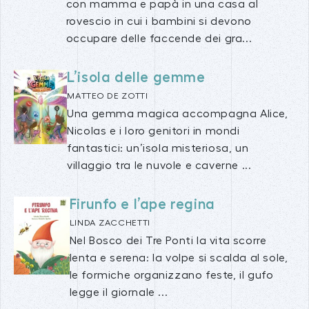
con mamma e papà in una casa al
rovescio in cui i bambini si devono
occupare delle faccende dei gra...
L’isola delle gemme
MATTEO DE ZOTTI
Una gemma magica accompagna Alice,
Nicolas e i loro genitori in mondi
fantastici: un’isola misteriosa, un
villaggio tra le nuvole e caverne ...
Firunfo e l’ape regina
LINDA ZACCHETTI
Nel Bosco dei Tre Ponti la vita scorre
lenta e serena: la volpe si scalda al sole,
le formiche organizzano feste, il gufo
legge il giornale ...