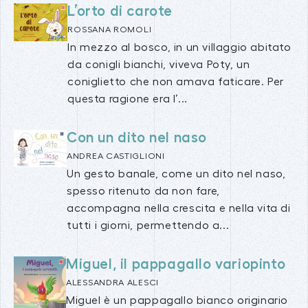
L’orto di carote
ROSSANA ROMOLI
In mezzo al bosco, in un villaggio abitato
da conigli bianchi, viveva Poty, un
coniglietto che non amava faticare. Per
questa ragione era l’...
Con un dito nel naso
ANDREA CASTIGLIONI
Un gesto banale, come un dito nel naso,
spesso ritenuto da non fare,
accompagna nella crescita e nella vita di
tutti i giorni, permettendo a...
Miguel, il pappagallo variopinto
ALESSANDRA ALESCI
Miguel è un pappagallo bianco originario