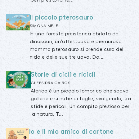
Il piccolo pterosauro
SIMONA MELE
In una foresta preistorica abitata da
dinosauri, un’affettuosa e premurosa
mamma pterosauro si prende cura del
nido e delle sue tre uova. Do...
Storie di cicli e ricicli
CLEPSIDRA CAIROS
Alarico è un piccolo lombrico che scava
gallerie e si nutre di foglie, svolgendo, tra
sfide e pericoli, un compito prezioso per
la natura. T...
Io e il mio amico di cartone