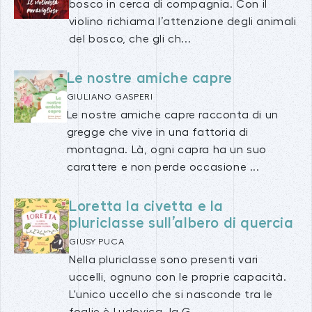
bosco in cerca di compagnia. Con il
violino richiama l’attenzione degli animali
del bosco, che gli ch...
Le nostre amiche capre
GIULIANO GASPERI
Le nostre amiche capre racconta di un
gregge che vive in una fattoria di
montagna. Là, ogni capra ha un suo
carattere e non perde occasione ...
Loretta la civetta e la
pluriclasse sull’albero di quercia
GIUSY PUCA
Nella pluriclasse sono presenti vari
uccelli, ognuno con le proprie capacità.
L'unico uccello che si nasconde tra le
foglie è Ludovica, la G...