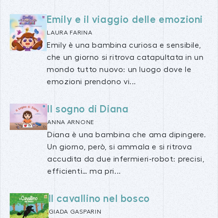
Emily e il viaggio delle emozioni
LAURA FARINA
Emily è una bambina curiosa e sensibile,
che un giorno si ritrova catapultata in un
mondo tutto nuovo: un luogo dove le
emozioni prendono vi...
Il sogno di Diana
ANNA ARNONE
Diana è una bambina che ama dipingere.
Un giorno, però, si ammala e si ritrova
accudita da due infermieri-robot: precisi,
efficienti… ma pri...
Il cavallino nel bosco
GIADA GASPARIN