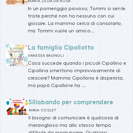
MARIA ZILDA DA ROSA
In un pomeriggio piovoso, Tommi si sente
triste perché non ha nessuno con cui
giocare. La mamma cerca di consolarlo,
ma Tommi vuole un amico...
La famiglia Cipollotto
VANESSA BAGNOLI
Cosa succede quando i piccoli Cipollino e
Cipollina smettono improvvisamente di
crescere? Mamma Cipollona è disperata,
ma papà Cipollone ha ...
Sillabando per comprendere
ANNA COSLET
Il bisogno di comunicare è qualcosa di
meraviglioso ma allo stesso tempo
difficile da raggiungere. Qualsiasi