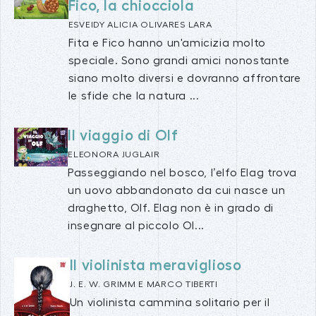
Fico, la chiocciola
ESVEIDY ALICIA OLIVARES LARA
Fita e Fico hanno un'amicizia molto
speciale. Sono grandi amici nonostante
siano molto diversi e dovranno affrontare
le sfide che la natura ...
Il viaggio di Olf
ELEONORA JUGLAIR
Passeggiando nel bosco, l’elfo Elag trova
un uovo abbandonato da cui nasce un
draghetto, Olf. Elag non è in grado di
insegnare al piccolo Ol...
Il violinista meraviglioso
J. E. W. GRIMM E MARCO TIBERTI
Un violinista cammina solitario per il