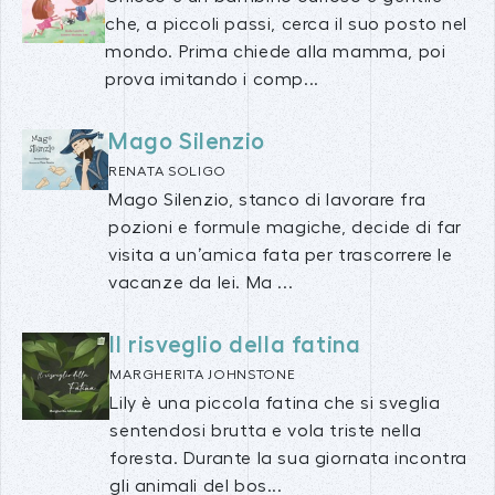
che, a piccoli passi, cerca il suo posto nel
mondo. Prima chiede alla mamma, poi
prova imitando i comp...
Mago Silenzio
RENATA SOLIGO
Mago Silenzio, stanco di lavorare fra
pozioni e formule magiche, decide di far
visita a un’amica fata per trascorrere le
vacanze da lei. Ma ...
Il risveglio della fatina
MARGHERITA JOHNSTONE
Lily è una piccola fatina che si sveglia
sentendosi brutta e vola triste nella
foresta. Durante la sua giornata incontra
gli animali del bos...