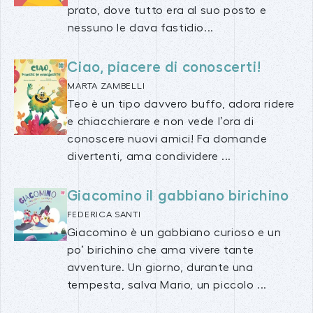
prato, dove tutto era al suo posto e
nessuno le dava fastidio...
Ciao, piacere di conoscerti!
MARTA ZAMBELLI
Teo è un tipo davvero buffo, adora ridere
e chiacchierare e non vede l’ora di
conoscere nuovi amici! Fa domande
divertenti, ama condividere ...
Giacomino il gabbiano birichino
FEDERICA SANTI
Giacomino è un gabbiano curioso e un
po’ birichino che ama vivere tante
avventure. Un giorno, durante una
tempesta, salva Mario, un piccolo ...