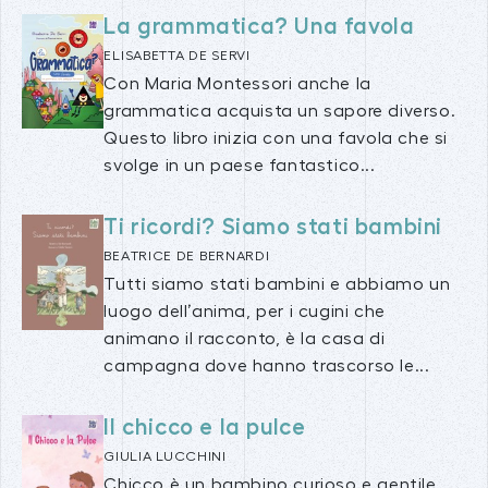
La grammatica? Una favola
ELISABETTA DE SERVI
Con Maria Montessori anche la
grammatica acquista un sapore diverso.
Questo libro inizia con una favola che si
svolge in un paese fantastico...
Ti ricordi? Siamo stati bambini
BEATRICE DE BERNARDI
Tutti siamo stati bambini e abbiamo un
luogo dell’anima, per i cugini che
animano il racconto, è la casa di
campagna dove hanno trascorso le...
Il chicco e la pulce
GIULIA LUCCHINI
Chicco è un bambino curioso e gentile