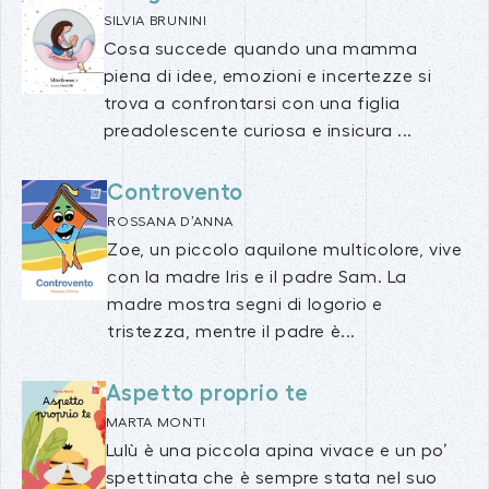
SILVIA BRUNINI
Cosa succede quando una mamma
piena di idee, emozioni e incertezze si
trova a confrontarsi con una figlia
preadolescente curiosa e insicura ...
Controvento
ROSSANA D’ANNA
Zoe, un piccolo aquilone multicolore, vive
con la madre Iris e il padre Sam. La
madre mostra segni di logorio e
tristezza, mentre il padre è...
Aspetto proprio te
MARTA MONTI
Lulù è una piccola apina vivace e un po’
spettinata che è sempre stata nel suo