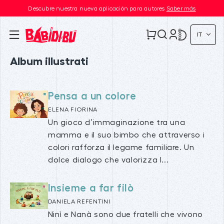
Descubre nuestra nueva aplicación para autores
Saber más
IT
Album illustrati
Pensa a un colore
ELENA FIORINA
Un gioco d’immaginazione tra una
mamma e il suo bimbo che attraverso i
colori rafforza il legame familiare. Un
dolce dialogo che valorizza l...
Insieme a far filò
DANIELA REFENTINI
Ninì e Nanà sono due fratelli che vivono