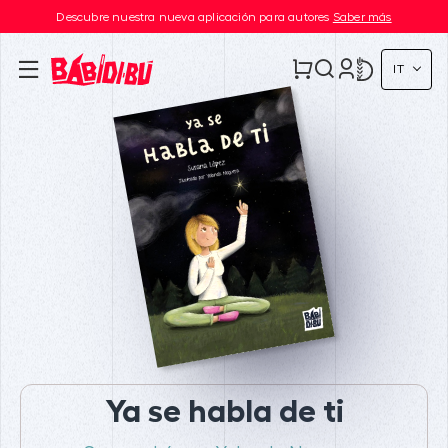
Descubre nuestra nueva aplicación para autores
Saber más
IT
Ya se habla de ti