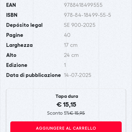
EAN
9788418499555
ISBN
978-84-18499-55-5
Depósito legal
SE 900-2025
Pagine
40
Larghezza
17 cm
Alto
24 cm
Edizione
1
Data di pubblicazione
14-07-2025
Tapa dura
€ 15,15
Sconto 5%
€ 15,95
AGGIUNGERE AL CARRELLO