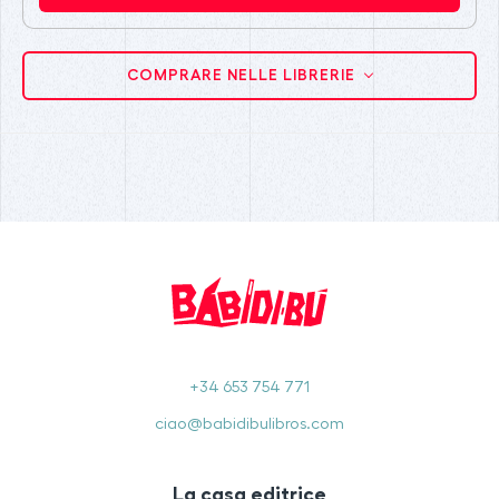
COMPRARE NELLE LIBRERIE
+34 653 754 771
ciao@babidibulibros.com
La casa editrice