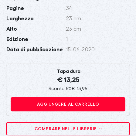
Pagine
34
Larghezza
23 cm
Alto
23 cm
Edizione
1
Data di pubblicazione
15-06-2020
Tapa dura
€ 13,25
Sconto 5%
€ 13,95
AGGIUNGERE AL CARRELLO
COMPRARE NELLE LIBRERIE