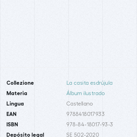
Collezione
La casita esdrújula
Materia
Álbum ilustrado
Lingua
Castellano
EAN
9788418017933
ISBN
978-84-18017-93-3
Depósito legal
SE 502-2020