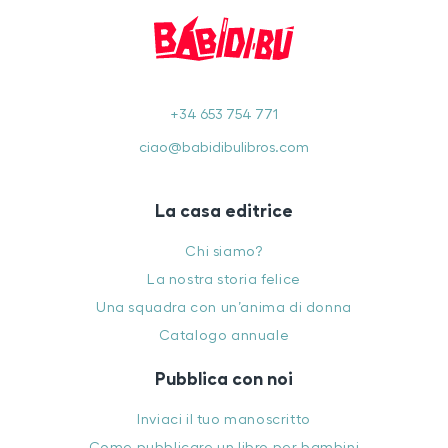
+34 653 754 771
ciao@babidibulibros.com
La casa editrice
Chi siamo?
La nostra storia felice
Una squadra con un’anima di donna
Catalogo annuale
Pubblica con noi
Inviaci il tuo manoscritto
Come pubblicare un libro per bambini