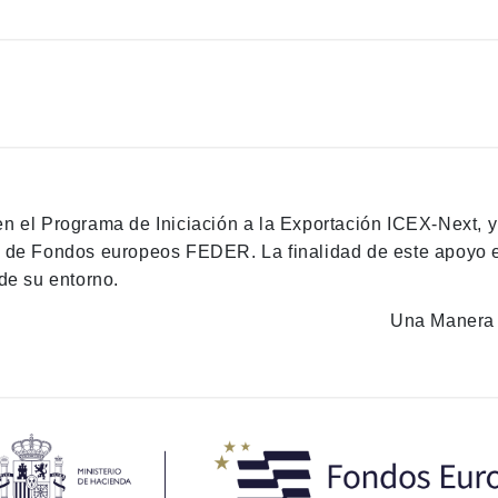
en el Programa de Iniciación a la Exportación ICEX-Next, 
n de Fondos europeos FEDER. La finalidad de este apoyo es
de su entorno.
Una Manera 