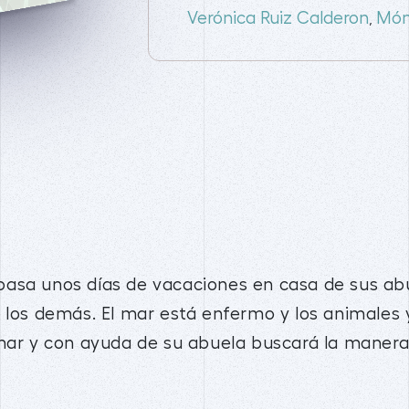
Verónica Ruiz Calderon
Món
,
asa unos días de vacaciones en casa de sus abu
 los demás. El mar está enfermo y los animales ya
 mar y con ayuda de su abuela buscará la manera