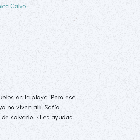
ica Calvo
elos en la playa. Pero ese
 no viven allí. Sofía
 de salvarlo. ¿Les ayudas