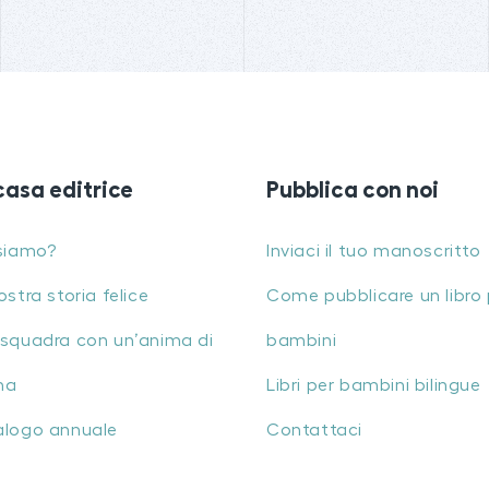
casa editrice
Pubblica con noi
siamo?
Inviaci il tuo manoscritto
ostra storia felice
Come pubblicare un libro 
squadra con un’anima di
bambini
na
Libri per bambini bilingue
alogo annuale
Contattaci