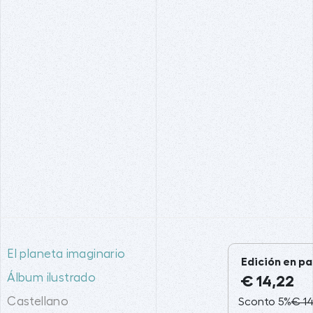
El planeta imaginario
Edición en pa
Álbum ilustrado
€ 14,22
Castellano
Sconto 5%
€ 14