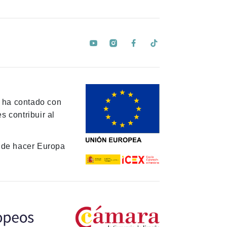
y ha contado con
 contribuir al
de hacer Europa