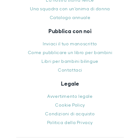
La nostra storia felice
Una squadra con un’anima di donna
Catalogo annuale
Pubblica con noi
Inviaci il tuo manoscritto
Come pubblicare un libro per bambini
Libri per bambini bilingue
Contattaci
Legale
Avvertimento legale
Cookie Policy
Condizioni di acquisto
Politica della Privacy