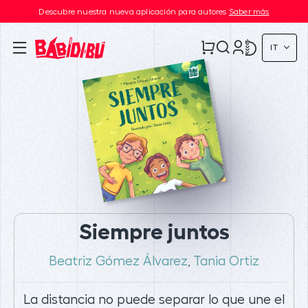
Descubre nuestra nueva aplicación para autores
Saber más
IT
Siempre juntos
Beatriz Gómez Álvarez
Tania Ortiz
,
La distancia no puede separar lo que une el