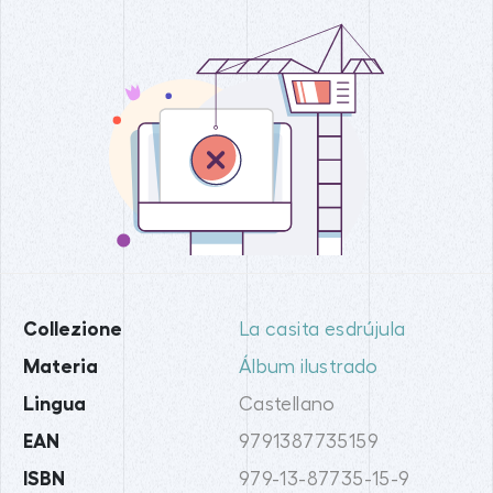
Collezione
La casita esdrújula
Materia
Álbum ilustrado
Lingua
Castellano
EAN
9791387735159
ISBN
979-13-87735-15-9