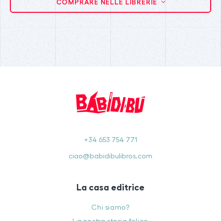
COMPRARE NELLE LIBRERIE
+34 653 754 771
ciao@babidibulibros.com
La casa editrice
Chi siamo?