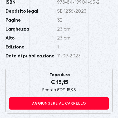
ISBN
978-84-19904-65-2
Depósito legal
SE 1236-2023
Pagine
32
Larghezza
23 cm
Alto
23 cm
Edizione
1
Data di pubblicazione
11-09-2023
Tapa dura
€ 15,15
Sconto 5%
€ 15,95
AGGIUNGERE AL CARRELLO