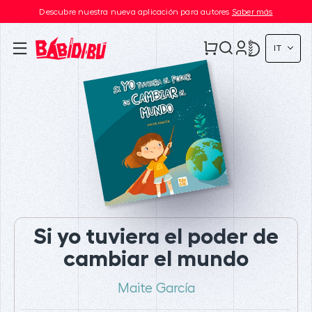
Descubre nuestra nueva aplicación para autores
Saber más
IT
Si yo tuviera el poder de
cambiar el mundo
Maite García