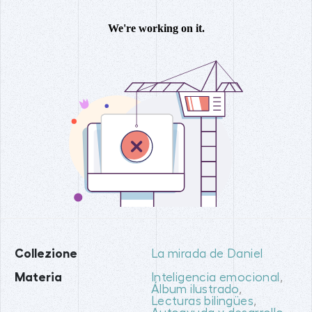
Collezione
La mirada de Daniel
Materia
Inteligencia emocional
,
Álbum ilustrado
,
Lecturas bilingües
,