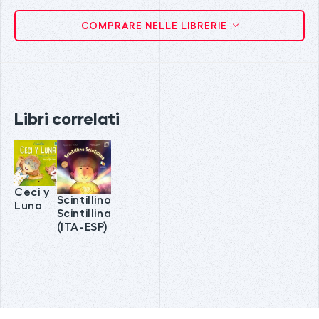
COMPRARE NELLE LIBRERIE
Libri correlati
Ceci y
Scintillino
Luna
Scintillina
(ITA-ESP)