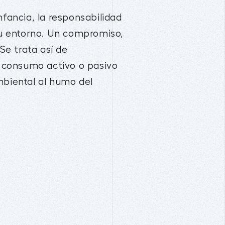
nfancia, la responsabilidad
 su entorno. Un compromiso,
e trata así de
l consumo activo o pasivo
mbiental al humo del