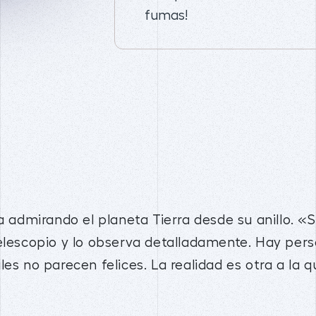
fumas!
a admirando el planeta Tierra desde su anillo. «S
telescopio y lo observa detalladamente. Hay pe
les no parecen felices. La realidad es otra a la 