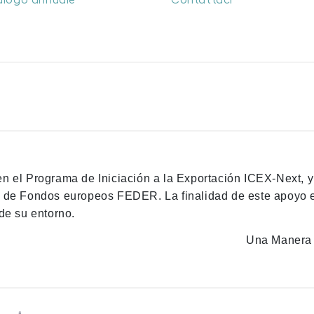
alogo annuale
Contattaci
en el Programa de Iniciación a la Exportación ICEX-Next, 
n de Fondos europeos FEDER. La finalidad de este apoyo es
de su entorno.
Una Manera 