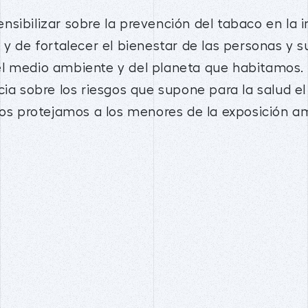
sibilizar sobre la prevención del tabaco en la i
 y de fortalecer el bienestar de las personas y
l medio ambiente y del planeta que habitamos. S
cia sobre los riesgos que supone para la salud e
tos protejamos a los menores de la exposición a