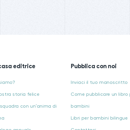
casa editrice
Pubblica con noi
siamo?
Inviaci il tuo manoscritto
ostra storia felice
Come pubblicare un libro 
squadra con un’anima di
bambini
na
Libri per bambini bilingue