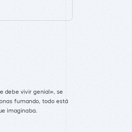
e debe vivir genial», se
rsonas fumando, todo está
que imaginaba.