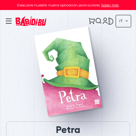
Descubre nuestra nueva aplicación para autores
Saber más
IT
Petra