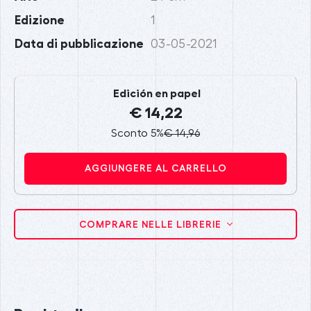
Edizione
1
Data di pubblicazione
03-05-2021
Edición en papel
€ 14,22
Sconto 5%
€ 14,96
AGGIUNGERE AL CARRELLO
COMPRARE NELLE LIBRERIE