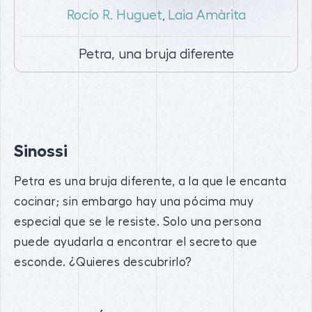
Rocío R. Huguet
Laia Amàrita
,
Petra, una bruja diferente
Sinossi
Petra es una bruja diferente, a la que le encanta
cocinar; sin embargo hay una pócima muy
especial que se le resiste. Solo una persona
puede ayudarla a encontrar el secreto que
esconde. ¿Quieres descubrirlo?