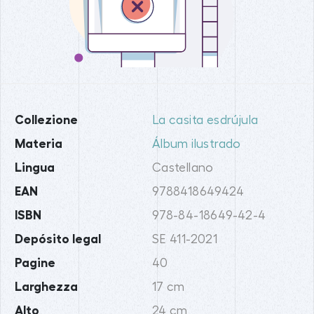
Collezione
La casita esdrújula
Materia
Álbum ilustrado
Lingua
Castellano
EAN
9788418649424
ISBN
978-84-18649-42-4
Depósito legal
SE 411-2021
Pagine
40
Larghezza
17 cm
Alto
24 cm