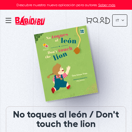
Descubre nuestra nueva aplicación para autores
Saber más
IT
No toques al león / Don't
touch the lion