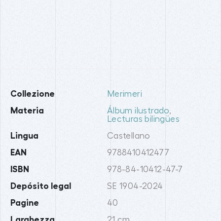
Collezione
Merimeri
Materia
Álbum ilustrado
,
Lecturas bilingües
Lingua
Castellano
EAN
9788410412477
ISBN
978-84-10412-47-7
Depósito legal
SE 1904-2024
Pagine
40
Larghezza
21 cm