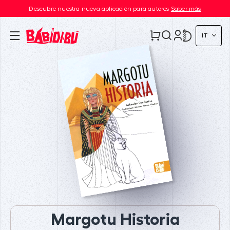
Descubre nuestra nueva aplicación para autores
Saber más
IT
Margotu Historia