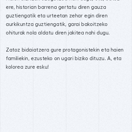
ere, historian barrena gertatu diren gauza
guztiengatik eta urteetan zehar egin diren
aurkikuntza guztiengatik, garai bakoitzeko
ohiturak nola aldatu diren jakitea nahi dugu.
Zatoz bidaiatzera gure protagonistekin eta haien
familiekin, ezusteko on ugari biziko dituzu. A, eta
kolorea zure esku!