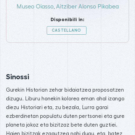
Museo Oiasso
Aitziber Alonso Pikabea
,
Disponibili in:
CASTELLANO
Sinossi
Gurekin Historian zehar bidaiatzea proposatzen
dizugu. Liburu honekin kolorea eman ahal izango
diezu Historiari eta, zu bezala, Lurra garai
ezberdinetan populatu duten pertsonei eta gure
planeta jokoz eta bizitzaz bete duten guztiei.
Haien bizitzak ezagutzea nahi dugu, eta, batez