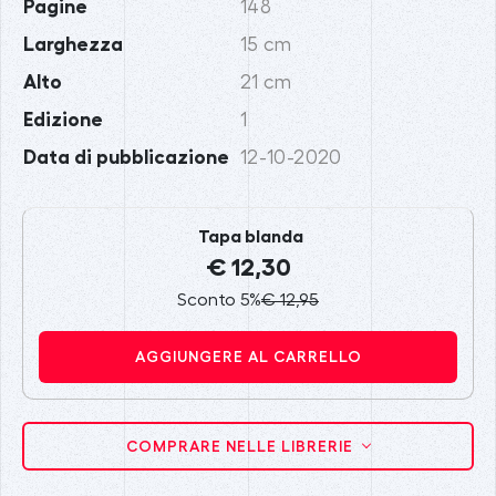
Pagine
148
Larghezza
15 cm
Alto
21 cm
Edizione
1
Data di pubblicazione
12-10-2020
Tapa blanda
€ 12,30
Sconto 5%
€ 12,95
AGGIUNGERE AL CARRELLO
COMPRARE NELLE LIBRERIE