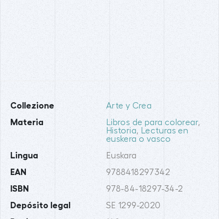
Collezione
Arte y Crea
Materia
Libros de para colorear
,
Historia
,
Lecturas en
euskera o vasco
Lingua
Euskara
EAN
9788418297342
ISBN
978-84-18297-34-2
Depósito legal
SE 1299-2020