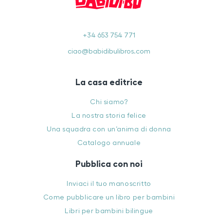
+34 653 754 771
ciao@babidibulibros.com
La casa editrice
Chi siamo?
La nostra storia felice
Una squadra con un’anima di donna
Catalogo annuale
Pubblica con noi
Inviaci il tuo manoscritto
Come pubblicare un libro per bambini
Libri per bambini bilingue