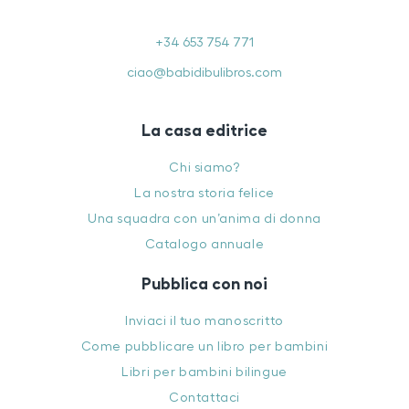
+34 653 754 771
ciao@babidibulibros.com
La casa editrice
Chi siamo?
La nostra storia felice
Una squadra con un’anima di donna
Catalogo annuale
Pubblica con noi
Inviaci il tuo manoscritto
Come pubblicare un libro per bambini
Libri per bambini bilingue
Contattaci