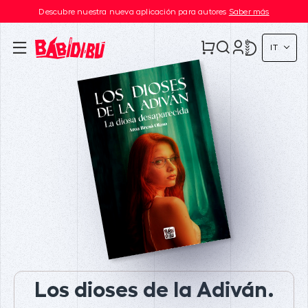
Descubre nuestra nueva aplicación para autores
Saber más
IT
Los dioses de la Adiván.