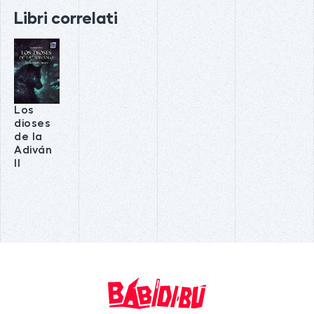
Libri correlati
Los
dioses
de la
Adiván
II