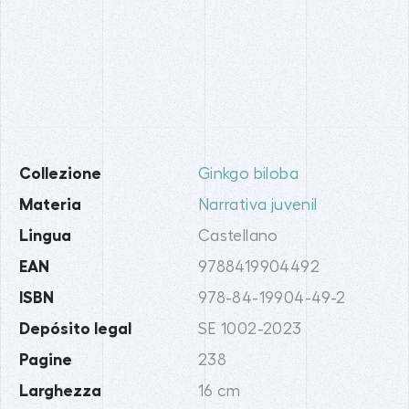
Collezione
Ginkgo biloba
Materia
Narrativa juvenil
Lingua
Castellano
EAN
9788419904492
ISBN
978-84-19904-49-2
Depósito legal
SE 1002-2023
Pagine
238
Larghezza
16 cm