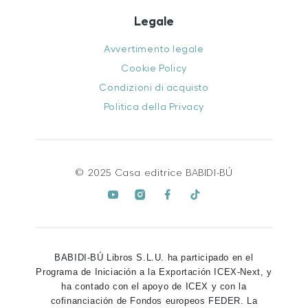
Legale
Avvertimento legale
Cookie Policy
Condizioni di acquisto
Politica della Privacy
© 2025 Casa editrice BABIDI-BÚ
BABIDI-BÚ Libros S.L.U. ha participado en el
Programa de Iniciación a la Exportación ICEX-Next, y
ha contado con el apoyo de ICEX y con la
cofinanciación de Fondos europeos FEDER. La