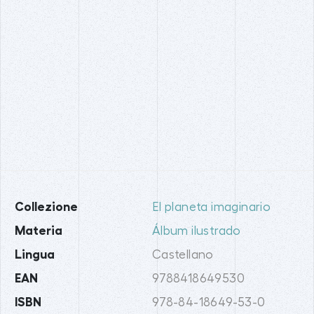
Collezione
El planeta imaginario
Materia
Álbum ilustrado
Lingua
Castellano
EAN
9788418649530
ISBN
978-84-18649-53-0