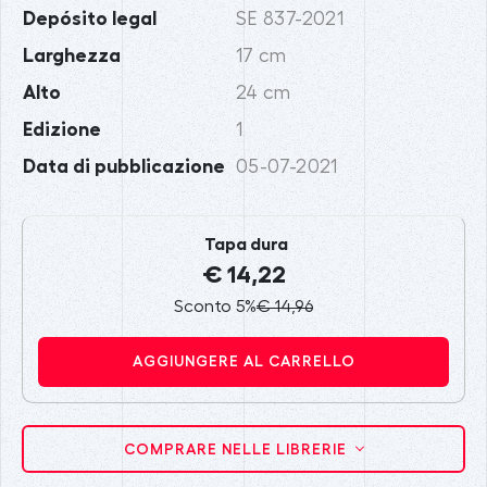
Depósito legal
SE 837-2021
Larghezza
17 cm
Alto
24 cm
Edizione
1
Data di pubblicazione
05-07-2021
Tapa dura
€ 14,22
Sconto 5%
€ 14,96
AGGIUNGERE AL CARRELLO
COMPRARE NELLE LIBRERIE