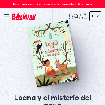
Descubre nuestra nueva aplicación para autores
Saber más
IT
Loana y el misterio del