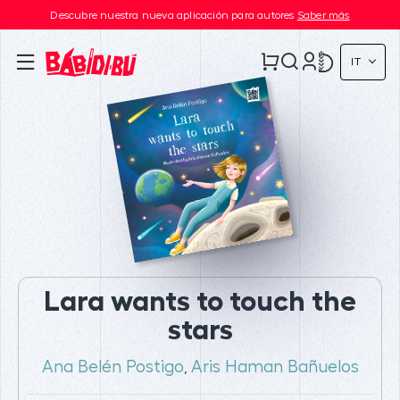
Descubre nuestra nueva aplicación para autores
Saber más
IT
Lara wants to touch the
stars
Ana Belén Postigo
Aris Haman Bañuelos
,