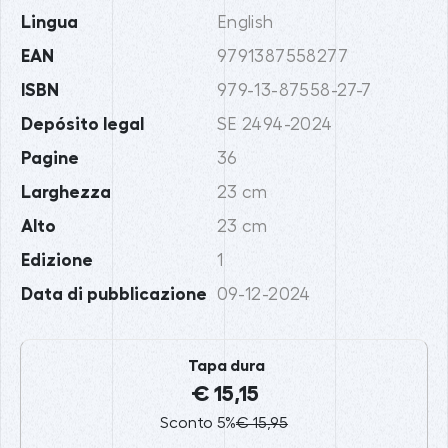
Lingua
English
EAN
9791387558277
ISBN
979-13-87558-27-7
Depósito legal
SE 2494-2024
Pagine
36
Larghezza
23 cm
Alto
23 cm
Edizione
1
Data di pubblicazione
09-12-2024
Tapa dura
€ 15,15
Sconto 5%
€ 15,95