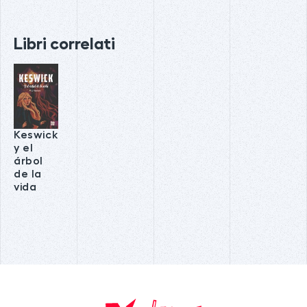
Libri correlati
Keswick
y el
árbol
de la
vida