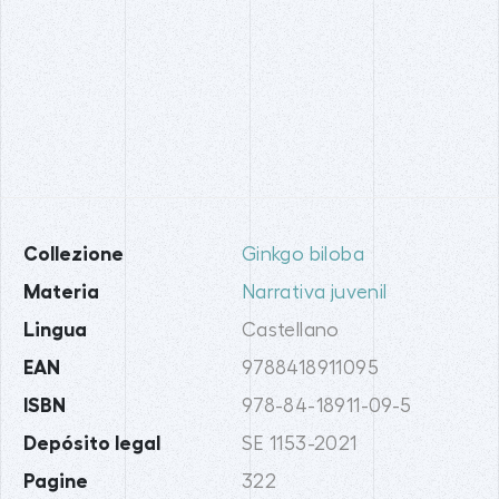
Collezione
Ginkgo biloba
Materia
Narrativa juvenil
Lingua
Castellano
EAN
9788418911095
ISBN
978-84-18911-09-5
Depósito legal
SE 1153-2021
Pagine
322