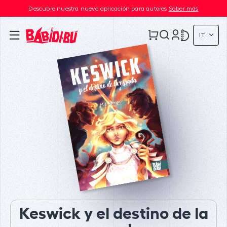
Descubre nuestra nueva aplicación para autores
Saber más
IT
Keswick y el destino de la