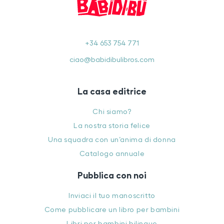
+34 653 754 771
ciao@babidibulibros.com
La casa editrice
Chi siamo?
La nostra storia felice
Una squadra con un’anima di donna
Catalogo annuale
Pubblica con noi
Inviaci il tuo manoscritto
Come pubblicare un libro per bambini
Libri per bambini bilingue