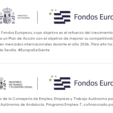
de Fondos Europeos, cuyo objetivo es el refuerzo del crecimiento
a un Plan de Acción con el objetivo de mejorar su competitivida
 en mercados internacionales durante el año 2024. Para ello h
e Sevilla. #EuropaSeSiente
ivo de la Consejería de Empleo, Empresa y Trabajo Autónomo para
 Autónoma de Andalucía. Programa Emplea-T, cofinanciado po