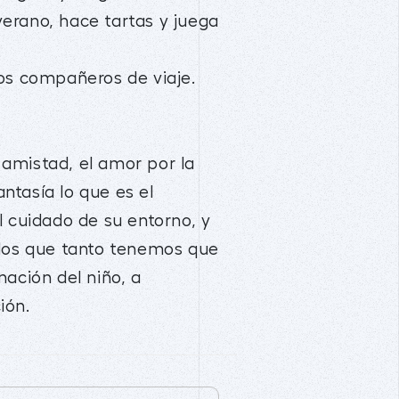
erano, hace tartas y juega
vos compañeros de viaje.
amistad, el amor por la
ntasía lo que es el
l cuidado de su entorno, y
 los que tanto tenemos que
ación del niño, a
ión.