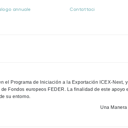
alogo annuale
Contattaci
en el Programa de Iniciación a la Exportación ICEX-Next, 
n de Fondos europeos FEDER. La finalidad de este apoyo es
de su entorno.
Una Manera 