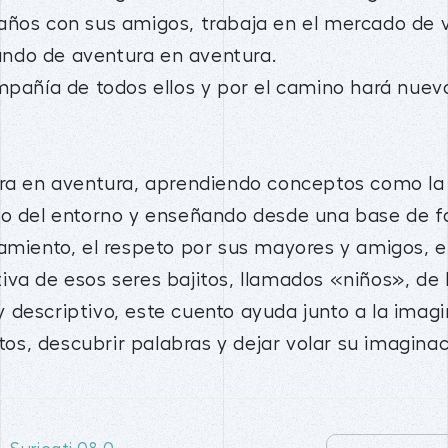
años con sus amigos, trabaja en el mercado de v
ndo de aventura en aventura.
ompañía de todos ellos y por el camino hará nue
ura en aventura, aprendiendo conceptos como la 
to del entorno y enseñando desde una base de fa
amiento, el respeto por sus mayores y amigos, e
iva de esos seres bajitos, llamados «niños», de
descriptivo, este cuento ayuda junto a la imagin
s, descubrir palabras y dejar volar su imaginac