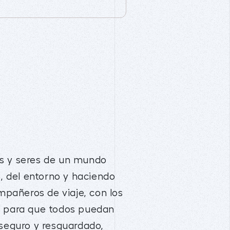
as y seres de un mundo
s, del entorno y haciendo
pañeros de viaje, con los
or para que todos puedan
 seguro y resguardado,