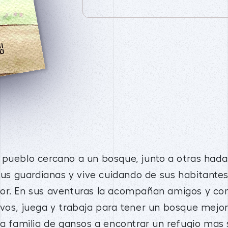
 pueblo cercano a un bosque, junto a otras had
 sus guardianas y vive cuidando de sus habitante
or. En sus aventuras la acompañan amigos y com
evos, juega y trabaja para tener un bosque mej
na familia de gansos a encontrar un refugio mas