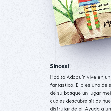
Sinossi
Hadita Adoquín vive en un
fantástico. Ella es una de
de su bosque un lugar mej
cuales descubre sitios nu
disfrutar de él. Ayuda a u