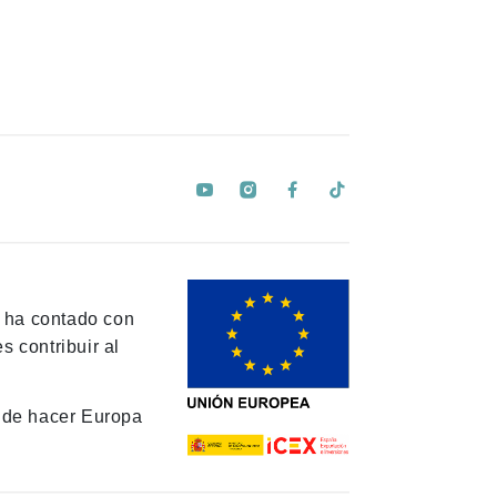
y ha contado con
 contribuir al
de hacer Europa