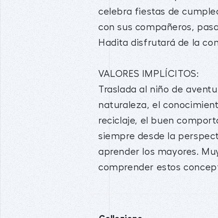
celebra fiestas de cumple
con sus compañeros, pasa
Hadita disfrutará de la c
VALORES IMPLÍCITOS:
Traslada al niño de avent
naturaleza, el conocimien
reciclaje, el buen comport
siempre desde la perspect
aprender los mayores. Muy 
comprender estos concepto