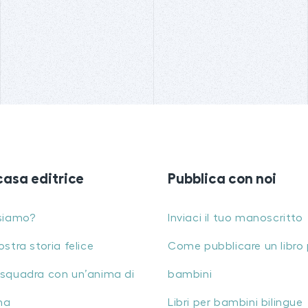
casa editrice
Pubblica con noi
siamo?
Inviaci il tuo manoscritto
ostra storia felice
Come pubblicare un libro 
squadra con un’anima di
bambini
na
Libri per bambini bilingue