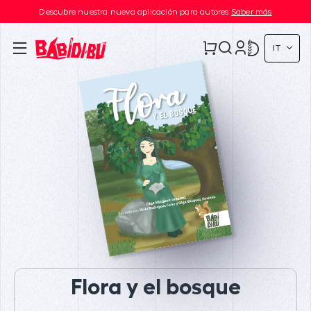
Descubre nuestra nueva aplicación para autores
Saber más
IT
Flora y el bosque