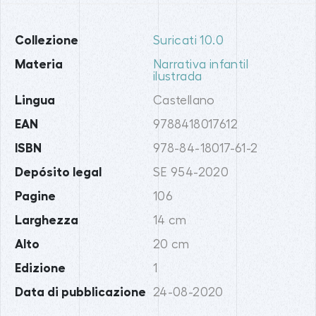
Collezione
Suricati 10.0
Materia
Narrativa infantil
ilustrada
Lingua
Castellano
EAN
9788418017612
ISBN
978-84-18017-61-2
Depósito legal
SE 954-2020
Pagine
106
Larghezza
14 cm
Alto
20 cm
Edizione
1
Data di pubblicazione
24-08-2020