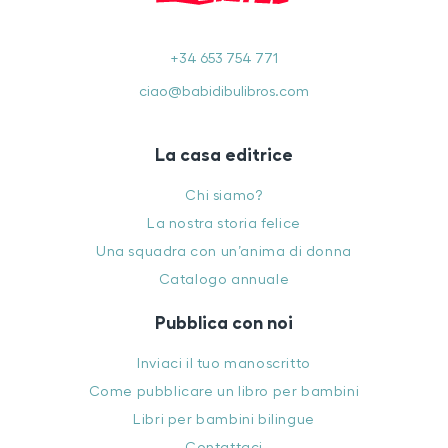
+34 653 754 771
ciao@babidibulibros.com
La casa editrice
Chi siamo?
La nostra storia felice
Una squadra con un’anima di donna
Catalogo annuale
Pubblica con noi
Inviaci il tuo manoscritto
Come pubblicare un libro per bambini
Libri per bambini bilingue
Contattaci