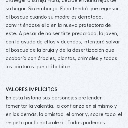
proteger a su hija Flora, decide enviarla lejos de
su hogar. Sin embargo, Flora tendrá que regresar
al bosque cuando su madre es derrotada,
convirtiéndose ella en la nueva protectora de
este. A pesar de no sentirte preparada, la joven,
con la ayuda de elfos y duendes, intentará salvar
al bosque de la bruja y de la desertización que
acabaría con árboles, plantas, animales y todas
las criaturas que allí habitan.
VALORES IMPLÍCITOS
En esta historia sus personajes pretenden
fomentar la valentía, la confianza en sí mismo y
en los demás, la amistad, el amor y, sobre todo, el
respeto por la naturaleza. Todos podemos