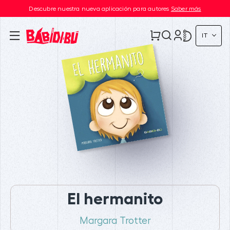
Descubre nuestra nueva aplicación para autores
Saber más
IT
El hermanito
Margara Trotter