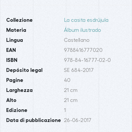
Collezione
La casita esdrújula
Materia
Álbum ilustrado
Lingua
Castellano
EAN
9788416777020
ISBN
978-84-16777-02-0
Depósito legal
SE 684-2017
Pagine
40
Larghezza
21 cm
Alto
21 cm
Edizione
1
Data di pubblicazione
26-06-2017