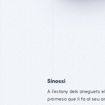
Sinossi
A l’estany dels aneguets el
promesa que li fa al seu am