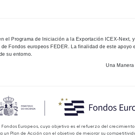
en el Programa de Iniciación a la Exportación ICEX-Next, 
n de Fondos europeos FEDER. La finalidad de este apoyo es
de su entorno.
Una Manera 
de Fondos Europeos, cuyo objetivo es el refuerzo del crecimiento
a un Plan de Acción con el objetivo de mejorar su competitivida