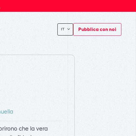
s
Pubblica con noi
IT
uella
rirono che la vera