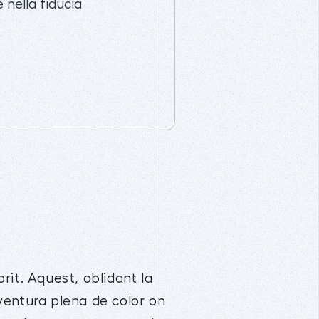
e nella fiducia
orit. Aquest, oblidant la
aventura plena de color on