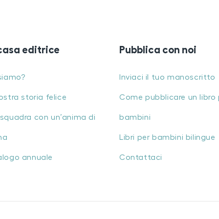
casa editrice
Pubblica con noi
siamo?
Inviaci il tuo manoscritto
ostra storia felice
Come pubblicare un libro 
squadra con un’anima di
bambini
na
Libri per bambini bilingue
alogo annuale
Contattaci