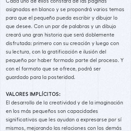
Cada uno de ellos constará de las páginas
asignadas en blanco y se propondrá varios temas
para que el pequeño pueda escribir y dibujar lo
que desee. Con un par de palabras y un dibujo
creará una gran historia que será doblemente
disfrutada: primero con su creación y luego con
su lectura, con la gratificación e ilusión del
pequeño por haber formado parte del proceso. Y
con el formato que se ofrece, podrá ser
guardado para la posteridad.
VALORES IMPLÍCITOS:
El desarrollo de la creatividad y de la imaginación
en los más pequeños son capacidades
significativas que les ayudan a expresarse por sí
mismos, mejorando las relaciones con los demás