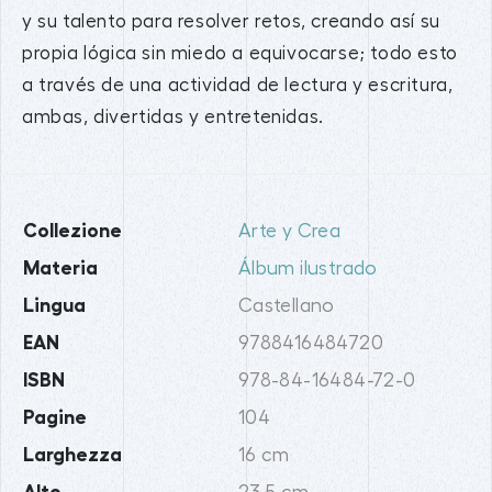
y su talento para resolver retos, creando así su
propia lógica sin miedo a equivocarse; todo esto
a través de una actividad de lectura y escritura,
ambas, divertidas y entretenidas.
Collezione
Arte y Crea
Materia
Álbum ilustrado
Lingua
Castellano
EAN
9788416484720
ISBN
978-84-16484-72-0
Pagine
104
Larghezza
16 cm
Alto