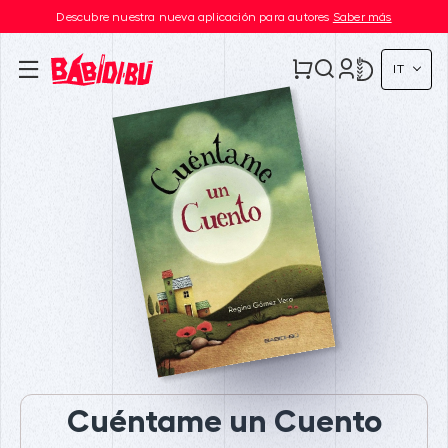
Descubre nuestra nueva aplicación para autores
Saber más
IT
Cuéntame un Cuento