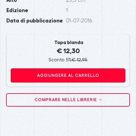
23,5 cm
Edizione
1
Data di pubblicazione
01-07-2016
Tapa blanda
€ 12,30
Sconto 5%
€ 12,95
AGGIUNGERE AL CARRELLO
COMPRARE NELLE LIBRERIE