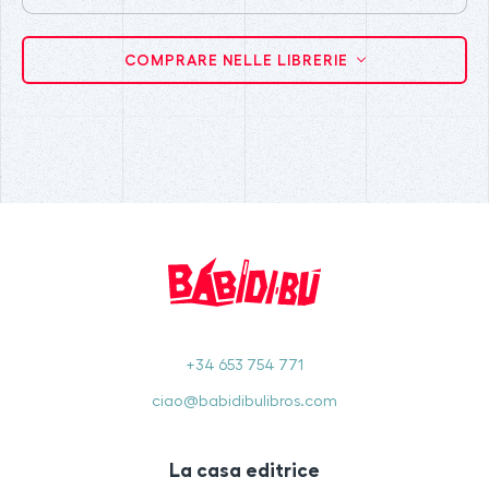
COMPRARE NELLE LIBRERIE
+34 653 754 771
ciao@babidibulibros.com
La casa editrice