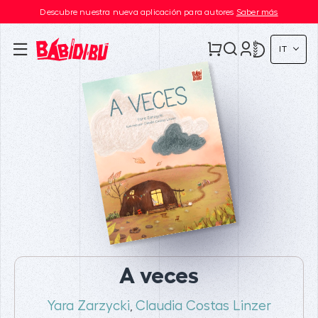
Descubre nuestra nueva aplicación para autores
Saber más
IT
A veces
Yara Zarzycki
Claudia Costas Linzer
,