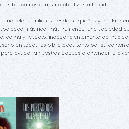
das buscamos el mismo objetivo: la felicidad.
 de modelos familiares desde pequeños y hablar co
a sociedad más rica, más humana... Una sociedad 
o, calma y respeto, independientemente del núcleo 
cesario en todas las bibliotecas tanto por su conten
 para ayudar a nuestros peques a entender la divers