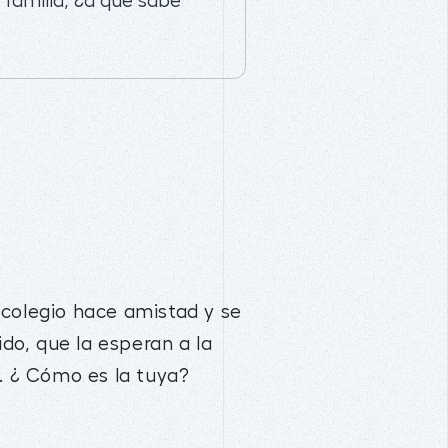
familia, ¿a qué sabe
 colegio hace amistad y se
ido, que la esperan a la
a. ¿ Cómo es la tuya?