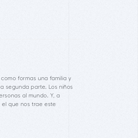
 como formas una familia y
 la segunda parte. Los niños
personas al mundo. Y, a
el que nos trae este