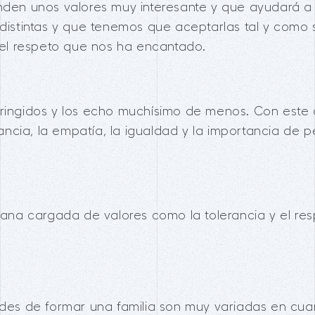
enden unos valores muy interesante y que ayudará 
 distintas y que tenemos que aceptarlas tal y como 
y el respeto que nos ha encantado.
tringidos y los echo muchísimo de menos. Con este 
erancia, la empatía, la igualdad y la importancia de 
rcana cargada de valores como la tolerancia y el re
dades de formar una familia son muy variadas en cu