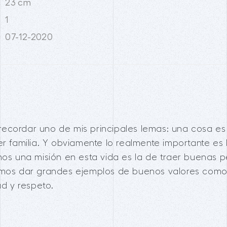
23 cm
1
07-12-2020
ecordar uno de mis principales lemas: una cosa es
er familia. Y obviamente lo realmente importante es
mos una misión en esta vida es la de traer buenas 
emos dar grandes ejemplos de buenos valores como 
ad y respeto.