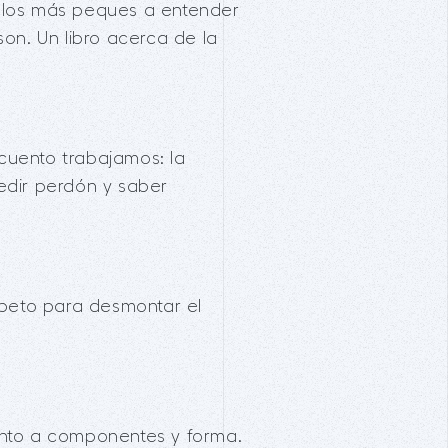
a los más peques a entender
son. Un libro acerca de la
cuento trabajamos: la
pedir perdón y saber
speto para desmontar el
anto a componentes y forma.