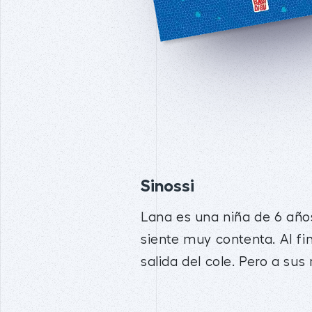
Sinossi
Lana es una niña de 6 año
siente muy contenta. Al fi
salida del cole. Pero a su