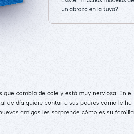
Existen muchos modelos de 
un abrazo en la tuya?
s que cambia de cole y está muy nerviosa. En el
nal de día quiere contar a sus padres cómo le ha 
s nuevos amigos les sorprende cómo es su famili