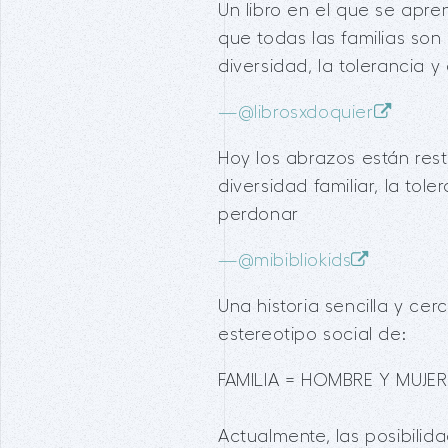
Un libro en el que se apr
que todas las familias son
diversidad, la tolerancia 
—
@librosxdoquier
Hoy los abrazos están res
diversidad familiar, la tol
perdonar
—
@mibibliokids
Una historia sencilla y ce
estereotipo social de:
FAMILIA = HOMBRE Y MUJER
Actualmente, las posibili