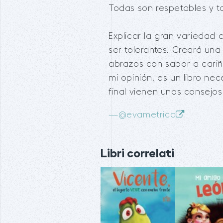
Todas son respetables y to
Explicar la gran variedad
ser tolerantes. Creará un
abrazos con sabor a cariñ
mi opinión, es un libro ne
final vienen unos consejos
—
@evametrica
Libri correlati