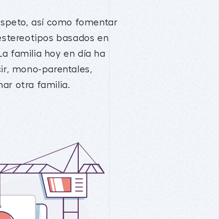
respeto, así como fomentar
 estereotipos basados en
a familia hoy en día ha
ir, mono-parentales,
ar otra familia.