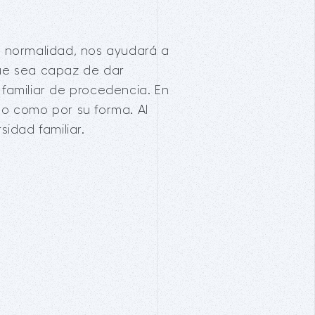
n normalidad, nos ayudará a
que sea capaz de dar
familiar de procedencia. En
ido como por su forma. Al
idad familiar.