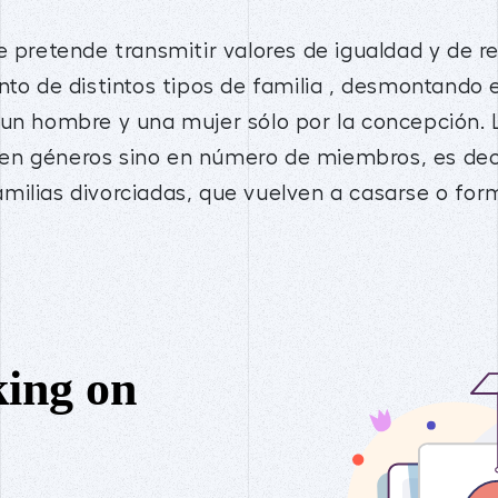
e pretende transmitir valores de igualdad y de 
nto de distintos tipos de familia , desmontando
 un hombre y una mujer sólo por la concepción. L
en géneros sino en número de miembros, es dec
ilias divorciadas, que vuelven a casarse o form