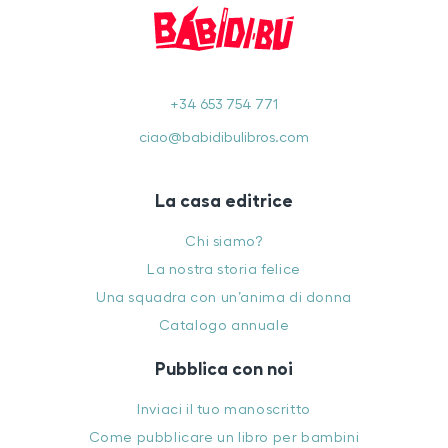
+34 653 754 771
ciao@babidibulibros.com
La casa editrice
Chi siamo?
La nostra storia felice
Una squadra con un’anima di donna
Catalogo annuale
Pubblica con noi
Inviaci il tuo manoscritto
Come pubblicare un libro per bambini