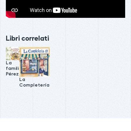
Libri correlati
La
familia
Pérez
La
Completería