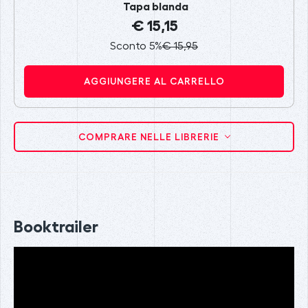
Tapa blanda
€ 15,15
Sconto 5%
€ 15,95
AGGIUNGERE AL CARRELLO
COMPRARE NELLE LIBRERIE
Booktrailer