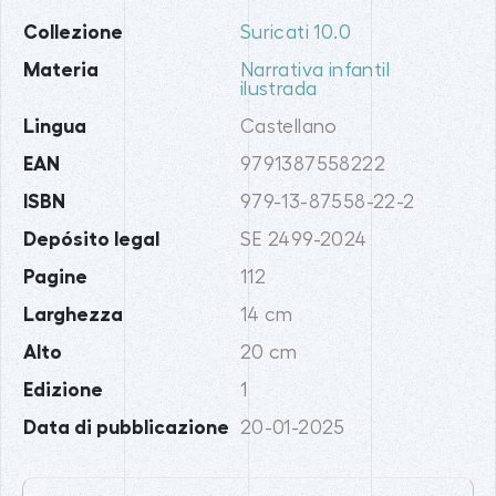
Collezione
Suricati 10.0
Materia
Narrativa infantil
ilustrada
Lingua
Castellano
EAN
9791387558222
ISBN
979-13-87558-22-2
Depósito legal
SE 2499-2024
Pagine
112
Larghezza
14 cm
Alto
20 cm
Edizione
1
Data di pubblicazione
20-01-2025