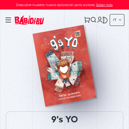
Descubre nuestra nueva aplicación para autores
Saber más
IT
9's YO