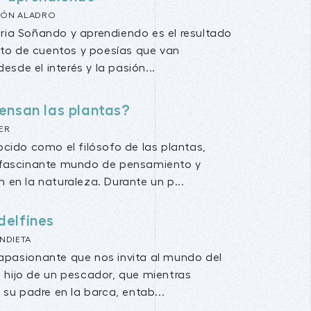
DÓN ALADRO
raria Soñando y aprendiendo es el resultado
to de cuentos y poesías que van
esde el interés y la pasión...
ensan las plantas?
ER
cido como el filósofo de las plantas,
 fascinante mundo de pensamiento y
 en la naturaleza. Durante un p...
 delfines
NDIETA
 apasionante que nos invita al mundo del
, hijo de un pescador, que mientras
u padre en la barca, entab...