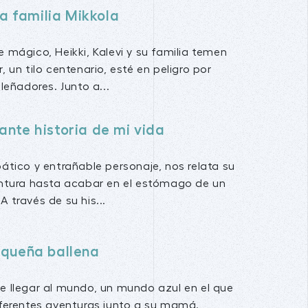
 la familia Mikkola
 mágico, Heikki, Kalevi y su familia temen
, un tilo centenario, esté en peligro por
leñadores. Junto a...
ante historia de mi vida
pático y entrañable personaje, nos relata su
entura hasta acabar en el estómago de un
 través de su his...
pequeña ballena
e llegar al mundo, un mundo azul en el que
iferentes aventuras junto a su mamá.