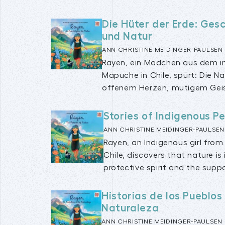
Die Hüter der Erde: Ges
und Natur
ANN CHRISTINE MEIDINGER-PAULSEN
Rayen, ein Mädchen aus dem in
Mapuche in Chile, spürt: Die Na
offenem Herzen, mutigem Geist
Stories of Indigenous P
ANN CHRISTINE MEIDINGER-PAULSEN
Rayen, an Indigenous girl fro
Chile, discovers that nature is
protective spirit and the suppo
Historias de los Pueblos
Naturaleza
ANN CHRISTINE MEIDINGER-PAULSEN