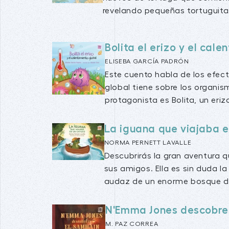
revelando pequeñas tortuguitas.
Bolita el erizo y el cal
ELISEBA GARCÍA PADRÓN
Este cuento habla de los efec
global tiene sobre los organis
protagonista es Bolita, un erizo
La iguana que viajaba 
NORMA PERNETT LAVALLE
Descubrirás la gran aventura qu
sus amigos. Ella es sin duda 
audaz de un enorme bosque de
N'Emma Jones descobre
M. PAZ CORREA