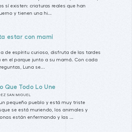
os sí existen: criaturas reales que han
erno y tienen una hi...
a estar con mami
a de espíritu curioso, disfruta de las tardes
a en el parque junto a su mamá. Con cada
reguntas, Luna se...
ilo Que Todo Lo Une
DEZ SAN MIGUEL
n un pequeño pueblo y está muy triste
sque se está muriendo, los animales y
onas están enfermando y las ...