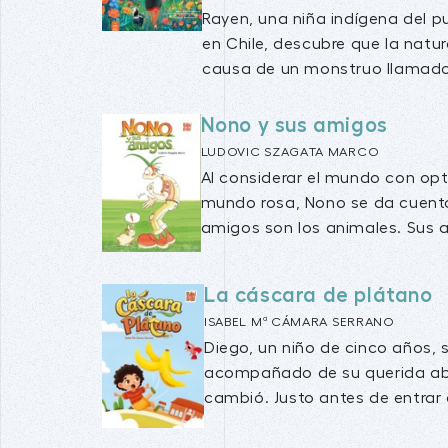
Rayen, una niña indígena del 
en Chile, descubre que la natur
causa de un monstruo llamado
Nono y sus amigos
LUDOVIC SZAGATA MARCO
Al considerar el mundo con op
mundo rosa, Nono se da cuent
amigos son los animales. Sus a
La cáscara de plátano
ISABEL Mª CÁMARA SERRANO
Diego, un niño de cinco años, 
acompañado de su querida abu
cambió. Justo antes de entrar a