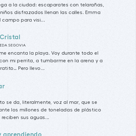
ega a la ciudad: escaparates con telarañas,
niños disfrazados llenan las calles. Emma
l campo para visi...
Cristal
EDA SEGOVIA
me encanta la playa. Voy durante todo el
 con mi perrita, a tumbarme en la arena y a
ratito… Pero llevo...
ar
to se da, literalmente, voz al mar, que se
ante los millones de toneladas de plástico
 reciben sus aguas...
y aprendiendo