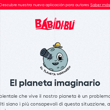
Descubre nuestra nueva aplicación para autores
Saber má
El planeta imaginario
bientale che vive il nostro pianeta è un problema
ulti siano i più consapevoli di questa situazione