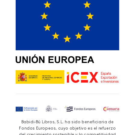
Babidi-Bú Libros, S.L. ha sido beneficiaria de
Fondos Europeos, cuyo objetivo es el refuerzo
del crecimiento sostenible y la competitividad