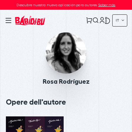
Descubre nuestra nueva aplicación para autores
Saber más
IT
Rosa Rodríguez
Opere dell'autore