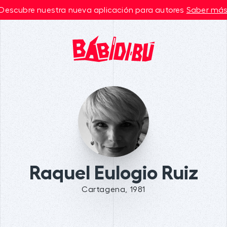
Descubre nuestra nueva aplicación para autores
Saber má
Raquel Eulogio Ruiz
Cartagena, 1981