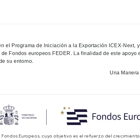
en el Programa de Iniciación a la Exportación ICEX-Next, 
n de Fondos europeos FEDER. La finalidad de este apoyo es
de su entorno.
Una Manera 
de Fondos Europeos, cuyo objetivo es el refuerzo del crecimiento