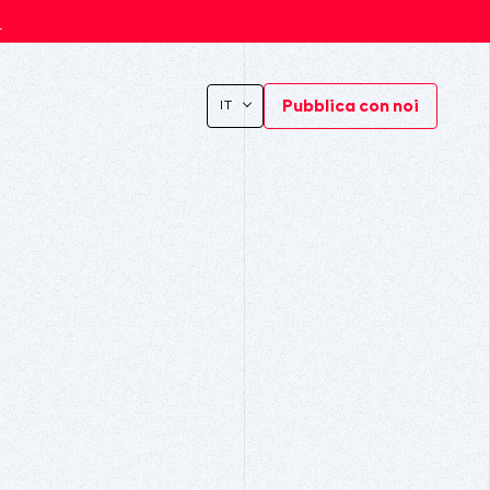
s
Pubblica con noi
IT