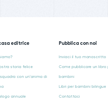
casa editrice
Pubblica con noi
siamo?
Inviaci il tuo manoscritto
ostra storia felice
Come pubblicare un libro 
squadra con un’anima di
bambini
na
Libri per bambini bilingue
alogo annuale
Contattaci