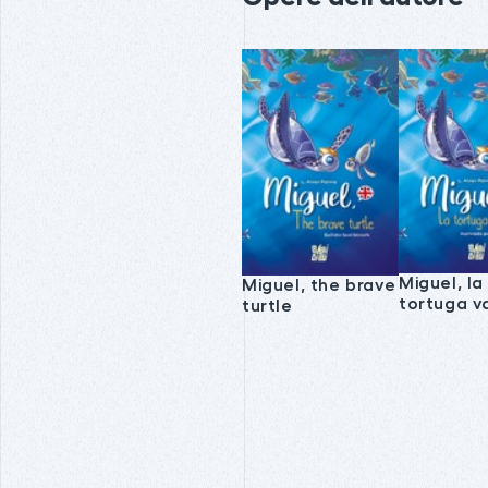
Miguel, la
Miguel, the brave
tortuga v
turtle