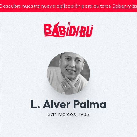
Descubre nuestra nueva aplicación para autores
Saber má
L. Alver Palma
San Marcos, 1985