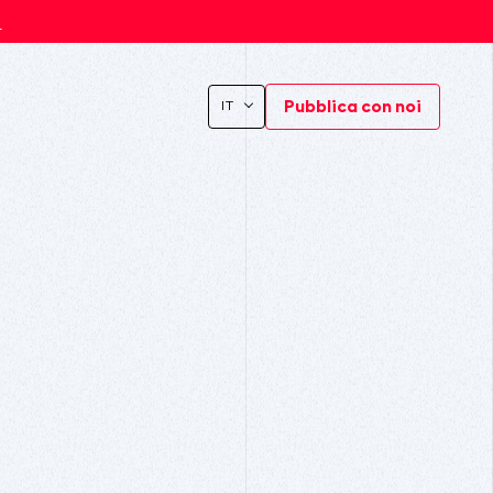
s
Pubblica con noi
IT