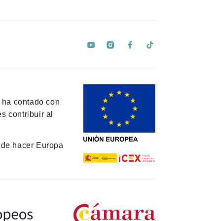
y ha contado con
 contribuir al
de hacer Europa