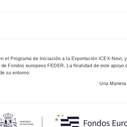
en el Programa de Iniciación a la Exportación ICEX-Next, 
n de Fondos europeos FEDER. La finalidad de este apoyo es
de su entorno.
Una Manera 