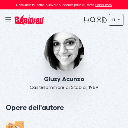
Descubre nuestra nueva aplicación para autores
Saber más
IT
Giusy Acunzo
Castellammare di Stabia, 1989
Opere dell'autore