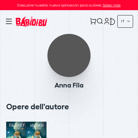
Descubre nuestra nueva aplicación para autores
Saber más
IT
Anna Fila
Opere dell'autore