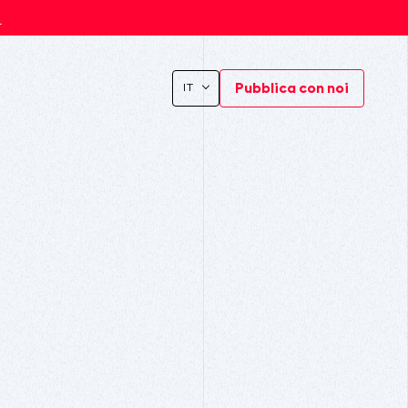
s
Pubblica con noi
IT