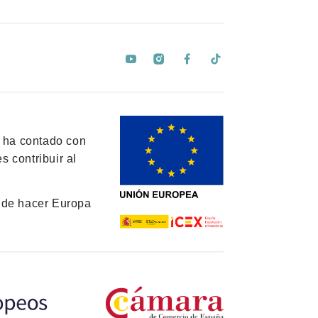
y ha contado con
 contribuir al
de hacer Europa