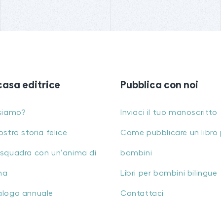
casa editrice
Pubblica con noi
siamo?
Inviaci il tuo manoscritto
ostra storia felice
Come pubblicare un libro 
squadra con un’anima di
bambini
na
Libri per bambini bilingue
alogo annuale
Contattaci