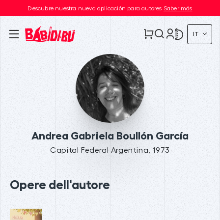
Descubre nuestra nueva aplicación para autores
Saber más
IT
Andrea Gabriela Boullón García
Capital Federal Argentina, 1973
Opere dell'autore