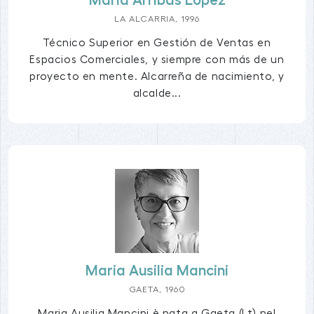
María Arribas López
LA ALCARRIA, 1996
Técnico Superior en Gestión de Ventas en
Espacios Comerciales, y siempre con más de un
proyecto en mente. Alcarreña de nacimiento, y
alcalde...
Maria Ausilia Mancini
GAETA, 1960
Maria Ausilia Mancini è nata a Gaeta (Lt) nel