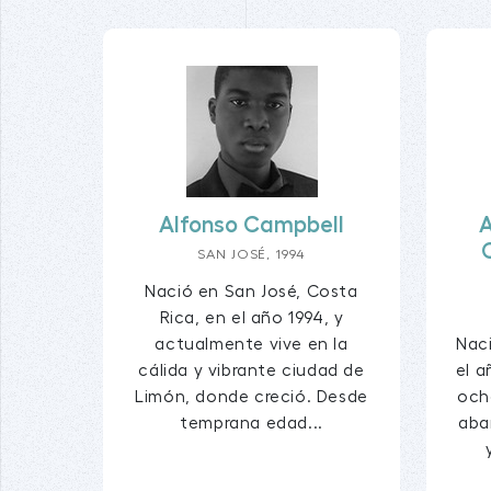
Alfonso Campbell
A
SAN JOSÉ, 1994
Nació en San José, Costa
Rica, en el año 1994, y
actualmente vive en la
Naci
cálida y vibrante ciudad de
el a
Limón, donde creció. Desde
och
temprana edad...
aba