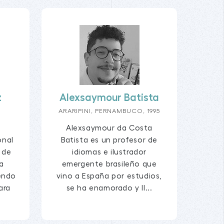
z
Alexsaymour Batista
ARARIPINI, PERNAMBUCO, 1995
Alexsaymour da Costa
onal
Batista es un profesor de
 de
idiomas e ilustrador
a
emergente brasileño que
iendo
vino a España por estudios,
ara
se ha enamorado y ll...