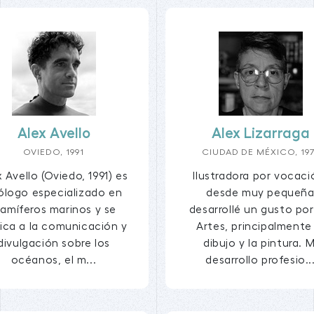
Alex Avello
Alex Lizarraga
OVIEDO, 1991
CIUDAD DE MÉXICO, 197
 Avello (Oviedo, 1991) es
Ilustradora por vocaci
ólogo especializado en
desde muy pequeñ
amíferos marinos y se
desarrollé un gusto por
ica a la comunicación y
Artes, principalmente 
divulgación sobre los
dibujo y la pintura. M
océanos, el m...
desarrollo profesio..