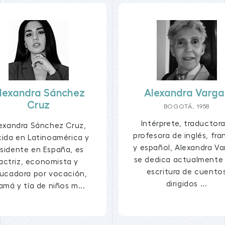
lexandra Sánchez
Alexandra Varga
Cruz
BOGOTÁ, 1958
Intérprete, traductora
exandra Sánchez Cruz,
profesora de inglés, fra
ida en Latinoamérica y
y español, Alexandra Va
esidente en España, es
se dedica actualmente 
actriz, economista y
escritura de cuento
ucadora por vocación,
dirigidos ...
má y tía de niños m...