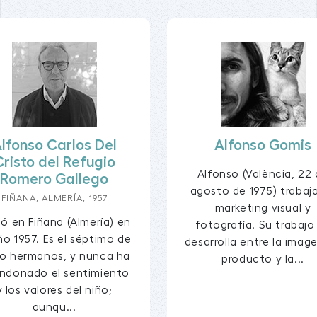
lfonso Carlos Del
Alfonso Gomis
Cristo del Refugio
Alfonso (València, 22
Romero Gallego
agosto de 1975) trabaj
FIÑANA, ALMERÍA, 1957
marketing visual y
ó en Fiñana (Almería) en
fotografía. Su trabajo
ño 1957. Es el séptimo de
desarrolla entre la imag
o hermanos, y nunca ha
producto y la...
ndonado el sentimiento
y los valores del niño;
aunqu...