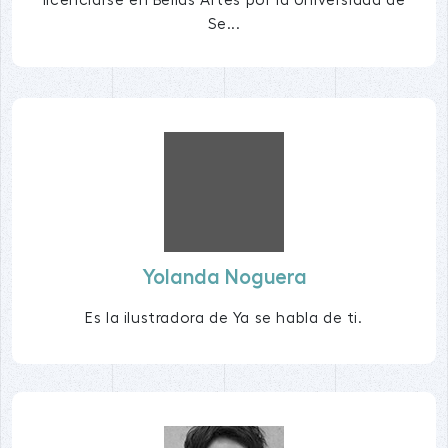
licenciarse en Bellas Artes por la Universidad de
Se...
Yolanda Noguera
Es la ilustradora de Ya se habla de ti.