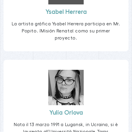
Ysabel Herrera
La artista gráfica Ysabel Herrera participa en Mr.
Popito. ¡Misión Renata! como su primer
proyecto.
Yulia Orlova
Nata il 13 marzo 1991 a Lugansk, in Ucraina, si è
laureata all’Università Nazionale Taras