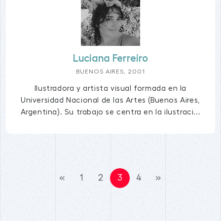
Luciana Ferreiro
BUENOS AIRES, 2001
Ilustradora y artista visual formada en la
Universidad Nacional de las Artes (Buenos Aires,
Argentina). Su trabajo se centra en la ilustraci...
«
1
2
3
4
»