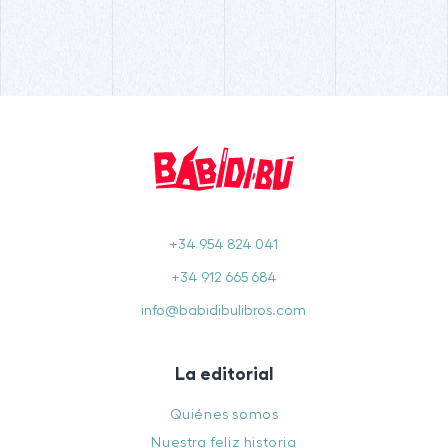
+34 954 824 041
+34 912 665 684
info@babidibulibros.com
La editorial
Quiénes somos
Nuestra feliz historia