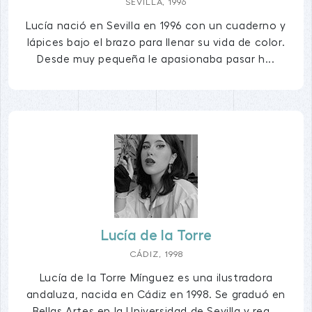
SEVILLA, 1996
Lucía nació en Sevilla en 1996 con un cuaderno y
lápices bajo el brazo para llenar su vida de color.
Desde muy pequeña le apasionaba pasar h...
Lucía de la Torre
CÁDIZ, 1998
Lucía de la Torre Mínguez es una ilustradora
andaluza, nacida en Cádiz en 1998. Se graduó en
Bellas Artes en la Universidad de Sevilla y rea...