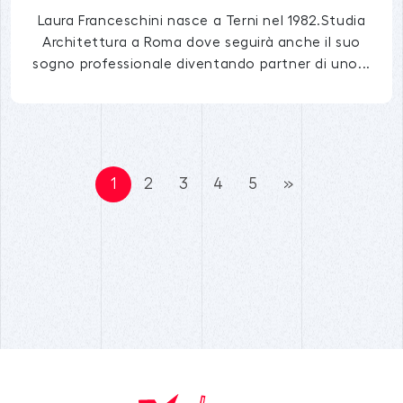
Laura Franceschini nasce a Terni nel 1982.Studia
Architettura a Roma dove seguirà anche il suo
sogno professionale diventando partner di uno...
1
2
3
4
5
»