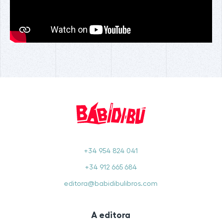
+34 954 824 041
+34 912 665 684
editora@babidibulibros.com
A editora