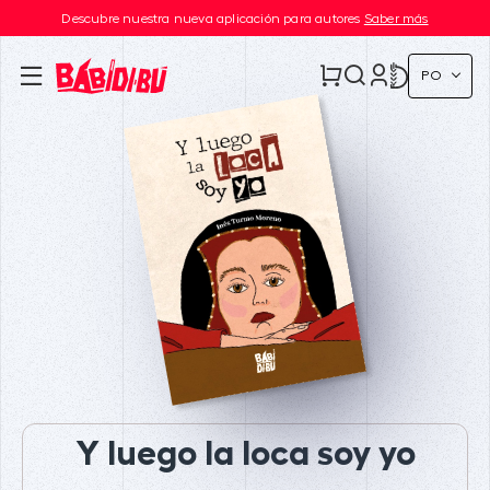
Descubre nuestra nueva aplicación para autores
Saber más
PO
Y luego la loca soy yo