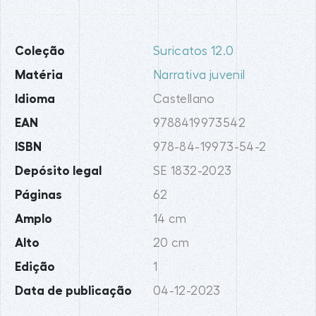
Coleção
Suricatos 12.0
Matéria
Narrativa juvenil
Idioma
Castellano
EAN
9788419973542
ISBN
978-84-19973-54-2
Depósito legal
SE 1832-2023
Páginas
62
Amplo
14 cm
Alto
20 cm
Edição
1
Data de publicação
04-12-2023