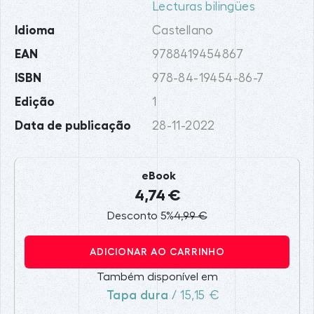
Lecturas bilingües
Idioma
Castellano
EAN
9788419454867
ISBN
978-84-19454-86-7
Edição
1
Data de publicação
28-11-2022
eBook
4,74 €
Desconto 5%
4,99 €
ADICIONAR AO CARRINHO
Também disponível em
Tapa dura
/ 15,15 €