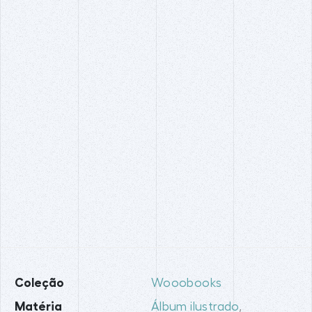
Coleção
Wooobooks
Matéria
Álbum ilustrado
,