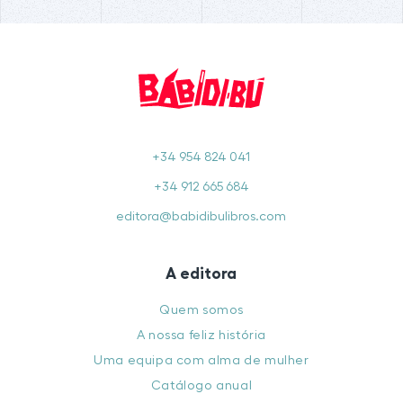
+34 954 824 041
+34 912 665 684
editora@babidibulibros.com
A editora
Quem somos
A nossa feliz história
Uma equipa com alma de mulher
Catálogo anual