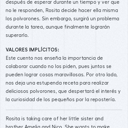
después de esperar durante un tiempo y ver que
no le responden, Rosita decide hacer ella misma
los polvorones. Sin embargo, surgirá un problema
durante la tarea, aunque finalmente lograrán
superarlo.
VALORES IMPLÍCITOS:
Este cuento nos enseña la importancia de
colaborar cuando no los piden, pues juntos se
pueden lograr cosas maravillosas. Por otro lado,
nos deja una estupenda receta para realizar
deliciosos polvorones, que despertará el interés y
la curiosidad de los pequeños por la repostería.
Rosita is taking care of her little sister and
brother Amelia and Nico. She wants to make