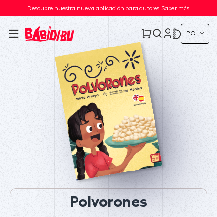
Descubre nuestra nueva aplicación para autores
Saber más
PO
Polvorones