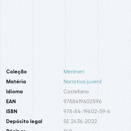
Coleção
Merimeri
Matéria
Narrativa juvenil
Idioma
Castellano
EAN
9788419602596
ISBN
978-84-19602-59-6
Depósito legal
SE 2436-2022