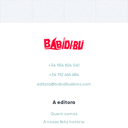
+34 954 824 041
+34 912 665 684
editora@babidibulibros.com
A editora
Quem somos
A nossa feliz história