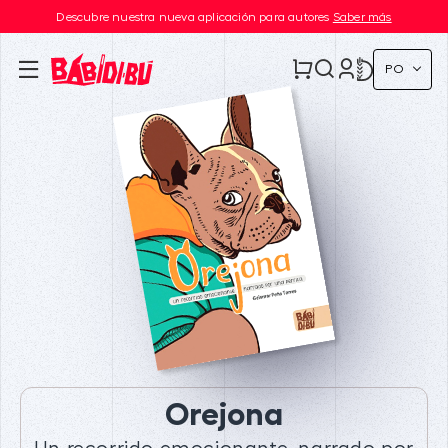
Descubre nuestra nueva aplicación para autores
Saber más
PO
Orejona