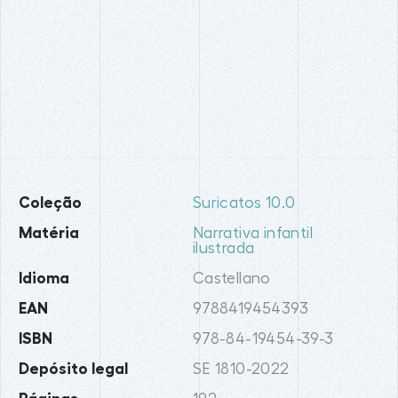
Coleção
Suricatos 10.0
Matéria
Narrativa infantil
ilustrada
Idioma
Castellano
EAN
9788419454393
ISBN
978-84-19454-39-3
Depósito legal
SE 1810-2022