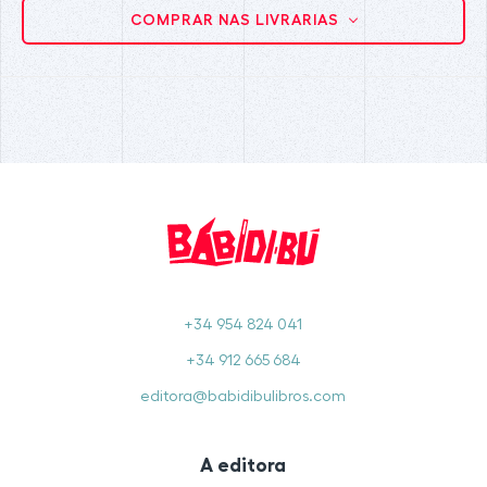
COMPRAR NAS LIVRARIAS
+34 954 824 041
+34 912 665 684
editora@babidibulibros.com
A editora