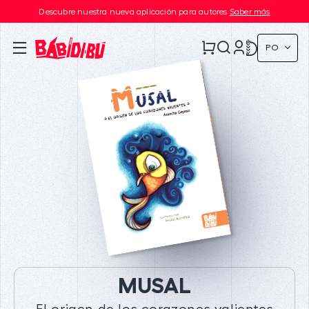
Descubre nuestra nueva aplicación para autores
Saber más
PO
MUSAL