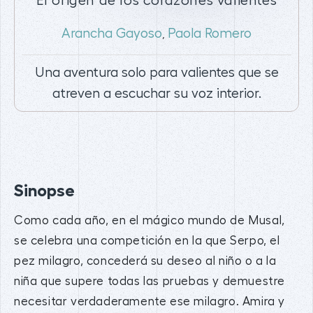
El origen de los corazones valientes
Arancha Gayoso
Paola Romero
,
Una aventura solo para valientes que se
atreven a escuchar su voz interior.
Sinopse
Como cada año, en el mágico mundo de Musal,
se celebra una competición en la que Serpo, el
pez milagro, concederá su deseo al niño o a la
niña que supere todas las pruebas y demuestre
necesitar verdaderamente ese milagro. Amira y