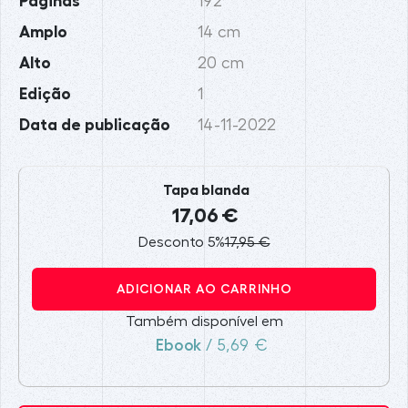
Páginas
192
Amplo
14 cm
Alto
20 cm
Edição
1
Data de publicação
14-11-2022
Tapa blanda
17,06 €
Desconto 5%
17,95 €
ADICIONAR AO CARRINHO
Também disponível em
Ebook
/ 5,69 €