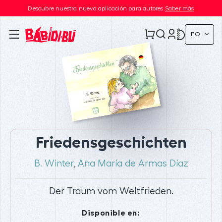
Descubre nuestra nueva aplicación para autores
Saber más
PO
Friedensgeschichten
B. Winter
Ana María de Armas Díaz
,
Der Traum vom Weltfrieden.
Disponible en: