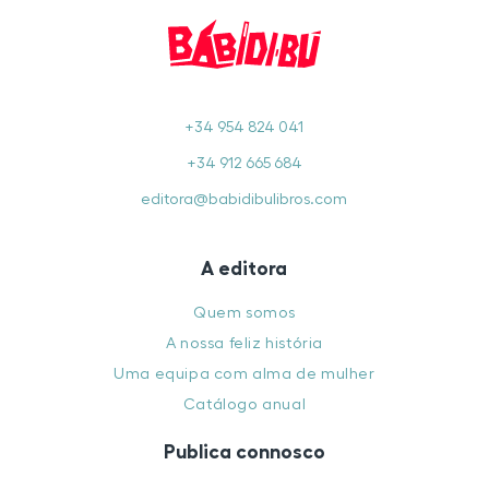
+34 954 824 041
+34 912 665 684
editora@babidibulibros.com
A editora
Quem somos
A nossa feliz história
Uma equipa com alma de mulher
Catálogo anual
Publica connosco