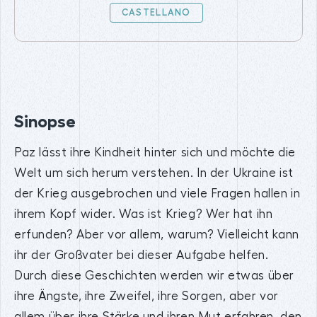
CASTELLANO
Sinopse
Paz lässt ihre Kindheit hinter sich und möchte die
Welt um sich herum verstehen. In der Ukraine ist
der Krieg ausgebrochen und viele Fragen hallen in
ihrem Kopf wider. Was ist Krieg? Wer hat ihn
erfunden? Aber vor allem, warum? Vielleicht kann
ihr der Großvater bei dieser Aufgabe helfen.
Durch diese Geschichten werden wir etwas über
ihre Ängste, ihre Zweifel, ihre Sorgen, aber vor
allem über ihre Stärke und ihren Mut erfahren, den