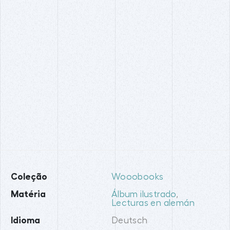
Coleção
Wooobooks
Matéria
Álbum ilustrado
,
Lecturas en alemán
Idioma
Deutsch