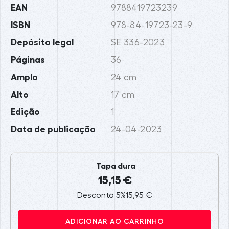
EAN
9788419723239
ISBN
978-84-19723-23-9
Depósito legal
SE 336-2023
Páginas
36
Amplo
24 cm
Alto
17 cm
Edição
1
Data de publicação
24-04-2023
Tapa dura
15,15 €
Desconto 5%
15,95 €
ADICIONAR AO CARRINHO