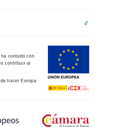
y ha contado con
 contribuir al
de hacer Europa