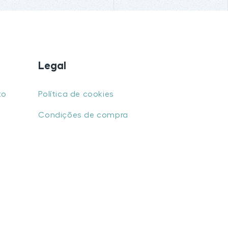
Legal
to
Política de cookies
Condições de compra
u