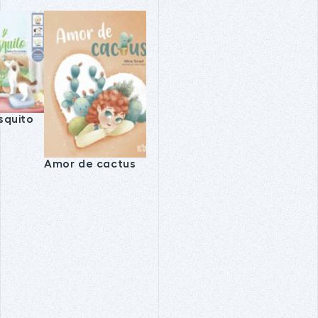
squito
Amor de cactus