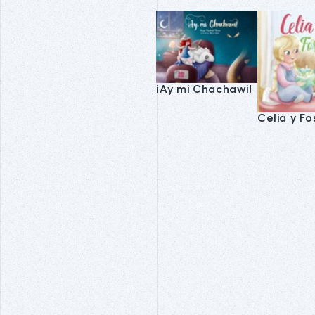
¡Ay mi Chachawi!
Celia y Fo