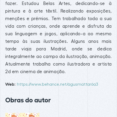
fazer. Estudou Belas Artes, dedicando-se à
pintura e à arte têxtil. Realizando exposições,
menções e prémios. Tem trabalhado toda a sua
vida com crianças, onde aprende e disfruta da
sua linguagem e jogos, aplicando-a ao mesmo
tempo às suas ilustrações. Alguns anos mais
tarde viaja para Madrid, onde se dedica
integralmente ao campo da ilustração, animação.
Atualmente trabalha como ilustradora e artista
2d em cinema de animação.
Web:
https://www.behance.net/agusmattar6a3
Obras do autor