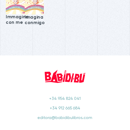
Immagina
Imagina
con me
conmigo
+34 954 824 041
+34 912 665 684
editora@babidibulibros.com