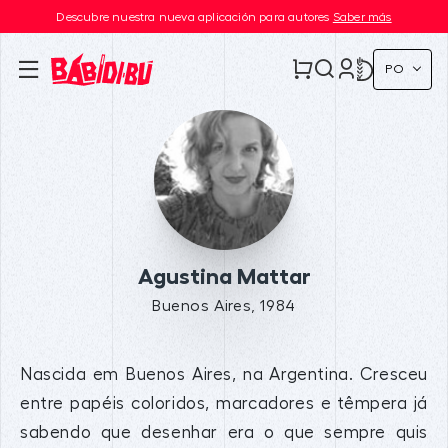
Descubre nuestra nueva aplicación para autores
Saber más
PO
Agustina Mattar
Buenos Aires, 1984
Nascida em Buenos Aires, na Argentina. Cresceu
entre papéis coloridos, marcadores e têmpera já
sabendo que desenhar era o que sempre quis