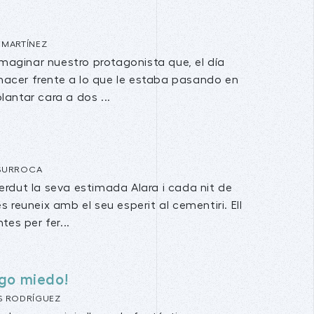
 MARTÍNEZ
maginar nuestro protagonista que, el día
hacer frente a lo que le estaba pasando en
plantar cara a dos ...
 SURROCA
erdut la seva estimada Alara i cada nit de
es reuneix amb el seu esperit al cementiri. Ell
ntes per fer...
ngo miedo!
S RODRÍGUEZ