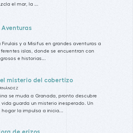
cla el mar, la ...
 Aventuras
irulais y a Misifus en grandes aventuras a
diferentes islas, donde se encuentran con
grosos e historias...
el misterio del cobertizo
ERNÁNDEZ
ina se muda a Granada, pronto descubre
 vida guarda un misterio inesperado. Un
hogar la impulsa a inicia...
ora de erizos