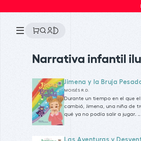
Narrativa infantil i
Jimena y la Bruja Pesad
MOISÉS R.D.
Durante un tiempo en el que e
cambió, Jimena, una niña de t
qué ya no podía salir a jugar. ..
Las Aventuras y Desven