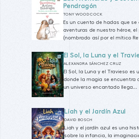
Pendragón
TONY WOODCOCK
Es un cuento de hadas que se
aventuras de nuestro héroe, el
(nombrado así por el mítico Rey
El Sol, la Luna y el Travi
ALEXANDRA SÁNCHEZ CRUZ
El Sol, la Luna y el Travieso e
donde la magia se encuentra c
un universo encantado llega...
Liah y el Jardín Azul
DAVID BOSCH
Liah y el jardín azul es una hi
sobre la infancia, la imaginac