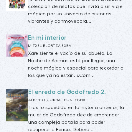
colección de relatos que invita a un viaje
mágico por un universo de historias
vibrantes y conmovedora...
En mi interior
MITXEL ELORTZA EXEA
Xare siente el vacío de su abuela. La
Noche de Ánimas está por llegar, una
noche mágica y especial para recordar a
los que ya no están. ¿Cóm...
El enredo de Godofredo 2.
ALBERTO CORRAL FONTECHA
Tras lo sucedido en la historia anterior, la
mujer de Godofredo decide emprender
una compleja batalla para poder
recuperar a Perico. Deberá ...