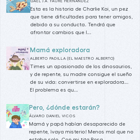
GAEL J.A. FAURE HERNÁNDEZ
Esta es la historia de Charlie Koi, un pez
que tiene dificultades para tener amigos,
debido a su conducta. Tendrá que
afrontar cambios que l...
Mamá exploradora
ALBERTO PADILLA (EL MAESTRO ALBERTO)
Times un apasionado de los dinosaurios,
y de repente, su madre consigue el sueño
de su vida: convertirse en exploradora...
El problema es qu...
Pero, ¿dónde estarán?
ÁLVARO DANIEL VICOS
Mamá y papá habían desaparecido de
repente, ¡vaya misterio! Menos mal que no
estaba solo. Con mi tita Rosa