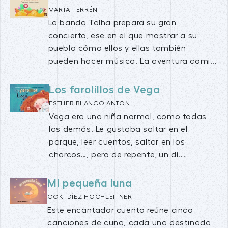
MARTA TERRÉN
La banda Talha prepara su gran
concierto, ese en el que mostrar a su
pueblo cómo ellos y ellas también
pueden hacer música. La aventura comi...
Los farolillos de Vega
ESTHER BLANCO ANTÓN
Vega era una niña normal, como todas
las demás. Le gustaba saltar en el
parque, leer cuentos, saltar en los
charcos…, pero de repente, un dí...
Mi pequeña luna
COKI DÍEZ-HOCHLEITNER
Este encantador cuento reúne cinco
canciones de cuna, cada una destinada