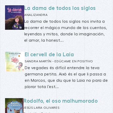
La dama de todos los siglos
ANALIZANDRA
La dama de todos los siglos nos invita a
recorrer el mágico mundo de los cuentos,
leyendas y mitos, donde la imaginación,
el amor, la honest...
El cervell de la Laia
SANDRA MARTÍN - EDÚCAME EN POSITIVO
De vegades és difícil entendre la teva
germana petita. Això és el que li passa a
en Marcos, que diu que la Laia no para de
plorar tota l’est...
Rodolfo, el oso malhumorado
JESÚS LARA OLIVARES