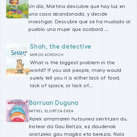
Un día, Martina descubre que hay luz en
una casa abandonada, y decide
investigar. Descubre que se ha mudado al
pueblo una mujer que acabará ...
Shah, the detective
MIROS KORDICH
What is the biggest problem in the
world? If you ask people, many would
surely tell you it is either lack of food,
lack of space, or lack of...
Barruan Duguna
MITXEL ELORTZA EXEA
Xarek amamaren hutsunea sentitzen du.
Iristear da Gau Beltza, ez daudenak
oroitzeko gau magiko eta berezia. Nola