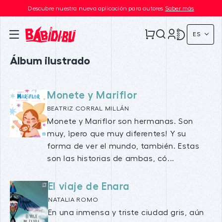
Descubre nuestra nueva aplicación para autores
Saber más
ES
Álbum ilustrado
Monete y Mariflor
BEATRIZ CORRAL MILLÁN
Monete y Mariflor son hermanas. Son
muy, ¡pero que muy diferentes! Y su
forma de ver el mundo, también. Estas
son las historias de ambas, có...
El viaje de Enara
NATALIA ROMO
En una inmensa y triste ciudad gris, aún