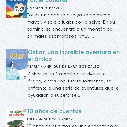
Pol, el pandita
CARMEN SUPERVIA
Pol es un pandita que ya se ha hecho
mayor, y sale a jugar por la selva. En su
camino, se encuentra a un montón de
animales asombrosos. VALO...
Oskar, una increíble aventura en
el ártico
MARÍA MANRIQUE DE LARA GONZÁLEZ
Oskar es un frailecillo que vive en el
ártico, y tras una fuerte tormenta, se
enfrenta a una serie de aventuras que le
ayudarán a superarse ...
10 años de cuentos
JULIA MARTÍNEZ ÁLVAREZ
10 años de cuentos es una encantadora