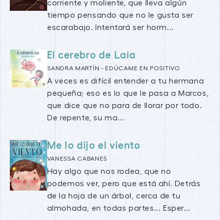
corriente y moliente, que lleva algún
tiempo pensando que no le gusta ser
escarabajo. Intentará ser horm...
El cerebro de Laia
SANDRA MARTÍN - EDÚCAME EN POSITIVO
A veces es difícil entender a tu hermana
pequeña; eso es lo que le pasa a Marcos,
que dice que no para de llorar por todo.
De repente, su ma...
Me lo dijo el viento
VANESSA CABANES
Hay algo que nos rodea, que no
podemos ver, pero que está ahí. Detrás
de la hoja de un árbol, cerca de tu
almohada, en todas partes... Esper...