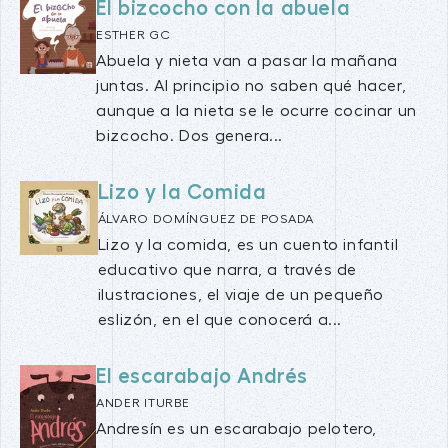
El bizcocho con la abuela
ESTHER GC
Abuela y nieta van a pasar la mañana
juntas. Al principio no saben qué hacer,
aunque a la nieta se le ocurre cocinar un
bizcocho. Dos genera...
Lizo y la Comida
ÁLVARO DOMÍNGUEZ DE POSADA
Lizo y la comida, es un cuento infantil
educativo que narra, a través de
ilustraciones, el viaje de un pequeño
eslizón, en el que conocerá a...
El escarabajo Andrés
ANDER ITURBE
Andresín es un escarabajo pelotero,