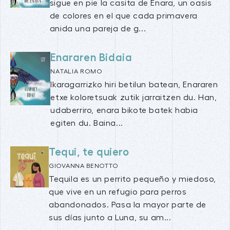
sigue en pie la casita de Enara, un oasis
de colores en el que cada primavera
anida una pareja de g...
Enararen Bidaia
NATALIA ROMO
Ikaragarrizko hiri betilun batean, Enararen
etxe koloretsuak zutik jarraitzen du. Han,
udaberriro, enara bikote batek habia
egiten du. Baina...
Tequi, te quiero
GIOVANNA BENOTTO
Tequila es un perrito pequeño y miedoso,
que vive en un refugio para perros
abandonados. Pasa la mayor parte de
sus días junto a Luna, su am...