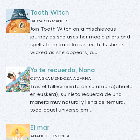
Tooth Witch
DARYA SHYMANETS
Join Tooth Witch on a mischievous
journey as she uses her magic pliers and
spells to extract loose teeth. Is she as
wicked as she appears, a...
Yo te recuerdo, Nona
OSTAISKA MENDOZA AIZARNA
Tras el fallecimiento de su amona(abuela
en euskera), su nieta recuerda de una
manera muy natural y llena de ternura,
todo aquel universo em...
El mar
ANAHÍ ECHEVERRÍA