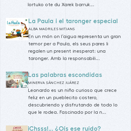
lortuko ote du Xarek barruk...
La Paula i el taronger especial
ALBA MADRILES MITJANS
En un món on l’aigua representa un gran
temor per a Paula, els seus pares li
regalen un present inesperat: una
taronger. Amb la responsabili...
Las palabras escondidas
MINERVA SÁNCHEZ JUÁREZ
Leonardo es un niño curioso que crece
feliz en un pueblecito costero,
descubriendo y disfrutando de todo lo
que le rodea. Fascinado por la n...
¡Chsss!... ¿Oís ese ruido?