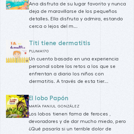
Ana disfruta de su lugar favorito y nunca
deja de maravillarse de los pequeños
detalles. Ella disfruta y admira, estando
cerca o lejos del m...
Titi tiene dermatitis
PLUMA170
Un cuento basado en una experiencia
personal sobre los retos a los que se
enfrentan a diario los niños con
dermatitis. A través de esta tier...
El lobo Papón
MARÍA FANJUL GONZÁLEZ
Los lobos tienen fama de feroces ,
devoradores y de dar mucho miedo, pero
¿Qué pasaría si un terrible dolor de