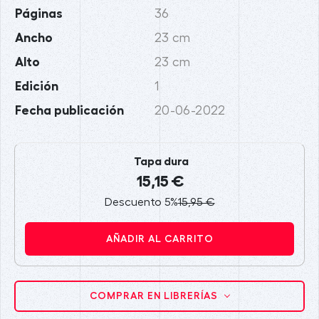
Páginas
36
Ancho
23 cm
Alto
23 cm
Edición
1
Fecha publicación
20-06-2022
Tapa dura
15,15 €
Descuento 5%
15,95 €
AÑADIR AL CARRITO
COMPRAR EN LIBRERÍAS