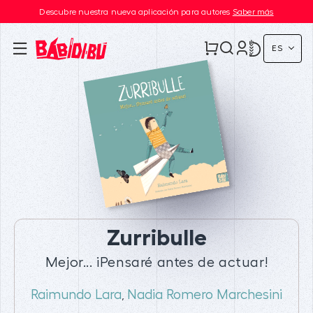
Descubre nuestra nueva aplicación para autores
Saber más
ES
Zurribulle
Mejor... ¡Pensaré antes de actuar!
Raimundo Lara
Nadia Romero Marchesini
,