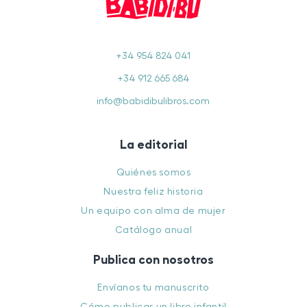
+34 954 824 041
+34 912 665 684
info@babidibulibros.com
La editorial
Quiénes somos
Nuestra feliz historia
Un equipo con alma de mujer
Catálogo anual
Publica con nosotros
Envíanos tu manuscrito
Cómo publicar un libro infantil