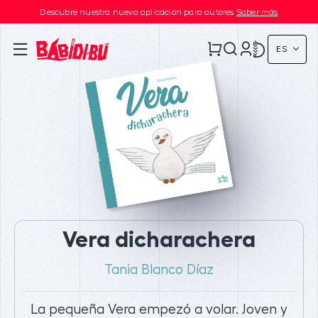
Descubre nuestra nueva aplicación para autores
Saber más
ES
Vera dicharachera
Tania Blanco Díaz
La pequeña Vera empezó a volar. Joven y