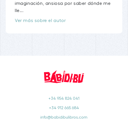
imaginación, ansiosa por saber dónde me
lle...
Ver más sobre el autor
+34 954 824 041
+34 912 665 684
info@babidibulibros.com